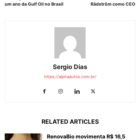
um ano da Gulf Oil no Brasil
Rådström como CEO
Sergio Dias
https://alphaautos.com.br/
RELATED ARTICLES
RenovaBio movimenta R$ 16,5