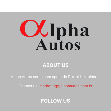
ABOUT US
Alpha Autos conta com apoio do
Portal Hortolândia
Contact us:
marketing@alphaautos.com.br
FOLLOW US