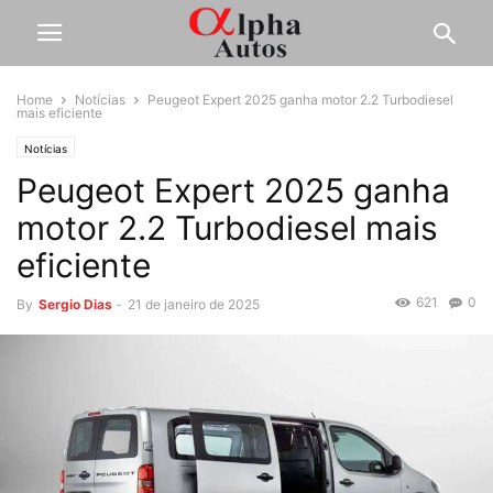
Home
Notícias
Peugeot Expert 2025 ganha motor 2.2 Turbodiesel
mais eficiente
Notícias
Peugeot Expert 2025 ganha
motor 2.2 Turbodiesel mais
eficiente
621
0
By
Sergio Dias
-
21 de janeiro de 2025