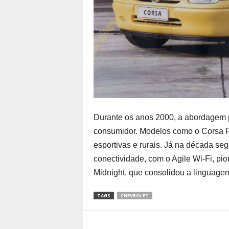
Durante os anos 2000, a abordagem pa
consumidor. Modelos como o Corsa P
esportivas e rurais. Já na década seg
conectividade, com o Agile Wi-Fi, pio
Midnight, que consolidou a linguag
TAGS
CHEVROLET