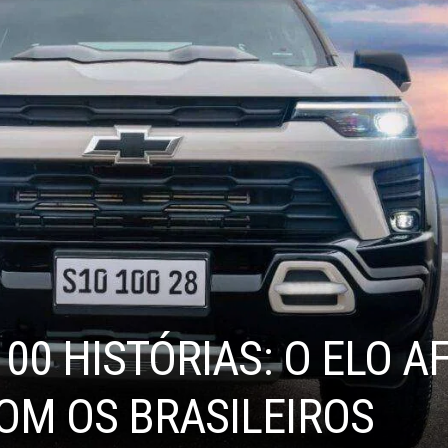
100 HISTÓRIAS: O ELO A
OM OS BRASILEIROS