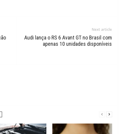
Next article
ção
Audi lança o RS 6 Avant GT no Brasil com
apenas 10 unidades disponíveis