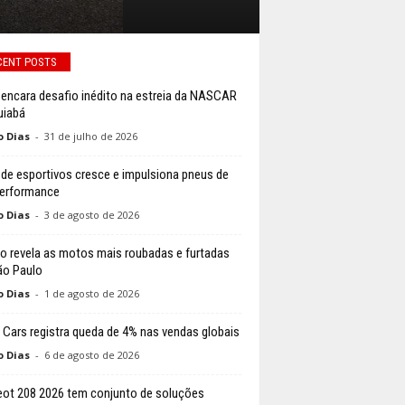
CENT POSTS
li encara desafio inédito na estreia da NASCAR
uiabá
o Dias
-
31 de julho de 2026
 de esportivos cresce e impulsiona pneus de
performance
o Dias
-
3 de agosto de 2026
o revela as motos mais roubadas e furtadas
o Paulo
o Dias
-
1 de agosto de 2026
 Cars registra queda de 4% nas vendas globais
o Dias
-
6 de agosto de 2026
ot 208 2026 tem conjunto de soluções