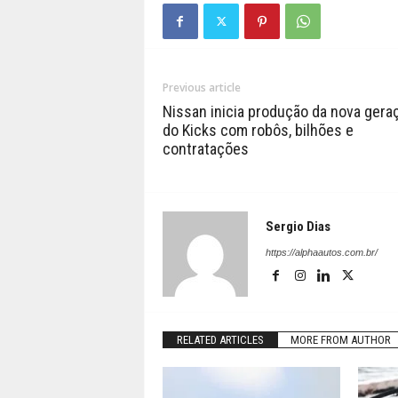
Previous article
Nissan inicia produção da nova gera
do Kicks com robôs, bilhões e
contratações
Sergio Dias
https://alphaautos.com.br/
RELATED ARTICLES
MORE FROM AUTHOR