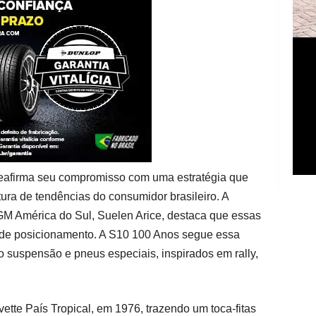
 reafirma seu compromisso com uma estratégia que
itura de tendências do consumidor brasileiro. A
GM América do Sul, Suelen Arice, destaca que essas
 de posicionamento. A S10 100 Anos segue essa
o suspensão e pneus especiais, inspirados em rally,
ette País Tropical, em 1976, trazendo um toca-fitas