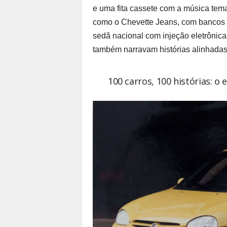
e uma fita cassete com a música tema
como o Chevette Jeans, com bancos q
sedã nacional com injeção eletrônic
também narravam histórias alinhada
100 carros, 100 histórias: o 