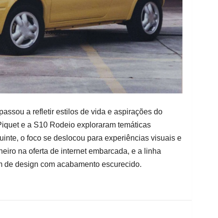
ssou a refletir estilos de vida e aspirações do
iquet e a S10 Rodeio exploraram temáticas
uinte, o foco se deslocou para experiências visuais e
neiro na oferta de internet embarcada, e a linha
em de design com acabamento escurecido.