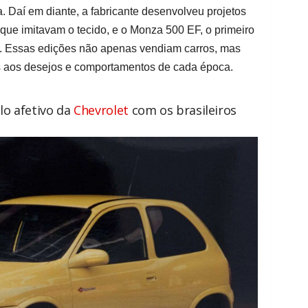
. Daí em diante, a fabricante desenvolveu projetos
ue imitavam o tecido, e o Monza 500 EF, o primeiro
a. Essas edições não apenas vendiam carros, mas
s aos desejos e comportamentos de cada época.
elo afetivo da
Chevrolet
com os brasileiros