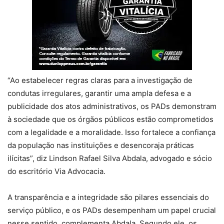
“Ao estabelecer regras claras para a investigação de
condutas irregulares, garantir uma ampla defesa e a
publicidade dos atos administrativos, os PADs demonstram
à sociedade que os órgãos públicos estão comprometidos
com a legalidade e a moralidade. Isso fortalece a confiança
da população nas instituições e desencoraja práticas
ilícitas”, diz Lindson Rafael Silva Abdala, advogado e sócio
do escritório Via Advocacia.
A transparência e a integridade são pilares essenciais do
serviço público, e os PADs desempenham um papel crucial
nesse sentido, complementa Abdala. Segundo ele, os