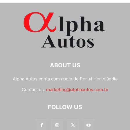
ABOUT US
Alpha Autos conta com apoio do
Portal Hortolândia
Contact us:
marketing@alphaautos.com.br
FOLLOW US