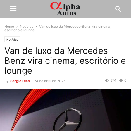
Home
Notícias
Van de luxo da Mercedes-Benz vira cinema,
escritório e lounge
Notícias
Van de luxo da Mercedes-
Benz vira cinema, escritório e
lounge
874
0
By
Sergio Dias
-
24 de abril de 2025