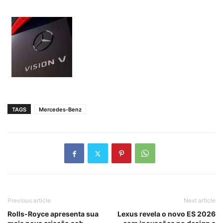
TAGS
Mercedes-Benz
Previous article
Next article
Rolls-Royce apresenta sua
Lexus revela o novo ES 2026