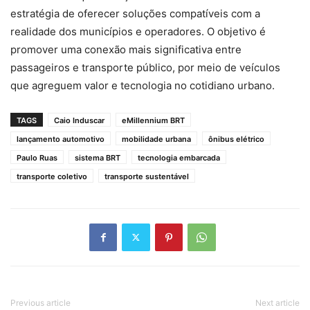
estratégia de oferecer soluções compatíveis com a
realidade dos municípios e operadores. O objetivo é
promover uma conexão mais significativa entre
passageiros e transporte público, por meio de veículos
que agreguem valor e tecnologia no cotidiano urbano.
TAGS
Caio Induscar
eMillennium BRT
lançamento automotivo
mobilidade urbana
ônibus elétrico
Paulo Ruas
sistema BRT
tecnologia embarcada
transporte coletivo
transporte sustentável
Previous article
Next article