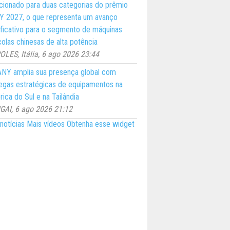
cionado para duas categorias do prêmio
 2027, o que representa um avanço
ificativo para o segmento de máquinas
colas chinesas de alta potência
LES, Itália, 6 ago 2026 23:44
NY amplia sua presença global com
egas estratégicas de equipamentos na
ica do Sul e na Tailândia
AI, 6 ago 2026 21:12
notícias
Mais vídeos
Obtenha esse widget