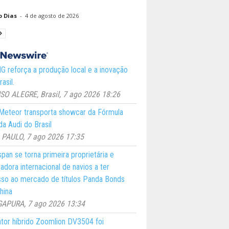
o Dias
-
4 de agosto de 2026
 reforça a produção local e a inovação
asil.
O ALEGRE, Brasil, 7 ago 2026 18:26
eteor transporta showcar da Fórmula
a Audi do Brasil
PAULO, 7 ago 2026 17:35
pan se torna primeira proprietária e
adora internacional de navios a ter
so ao mercado de títulos Panda Bonds
hina
GAPURA, 7 ago 2026 13:34
ator híbrido Zoomlion DV3504 foi