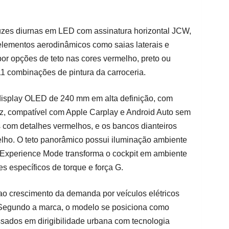
uzes diurnas em LED com assinatura horizontal JCW,
elementos aerodinâmicos como saias laterais e
 por opções de teto nas cores vermelho, preto ou
11 combinações de pintura da carroceria.
 display OLED de 240 mm em alta definição, com
oz, compatível com Apple Carplay e Android Auto sem
os com detalhes vermelhos, e os bancos dianteiros
lho. O teto panorâmico possui iluminação ambiente
 Experience Mode transforma o cockpit em ambiente
s específicos de torque e força G.
ao crescimento da demanda por veículos elétricos
 Segundo a marca, o modelo se posiciona como
ssados em dirigibilidade urbana com tecnologia