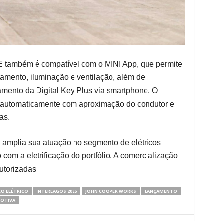
 também é compatível com o MINI App, que permite
amento, iluminação e ventilação, além de
amento da Digital Key Plus via smartphone. O
ro automaticamente com aproximação do condutor e
as.
amplia sua atuação no segmento de elétricos
com a eletrificação do portfólio. A comercialização
utorizadas.
RO ELÉTRICO
INTERLAGOS 2025
JOHN COOPER WORKS
LANÇAMENTO
OTIVA