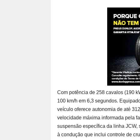
Com potência de 258 cavalos (190 kW
100 km/h em 6,3 segundos. Equipado c
veículo oferece autonomia de até 312
velocidade máxima informada pela fab
suspensão específica da linha JCW, s
à condução que inclui controle de cru