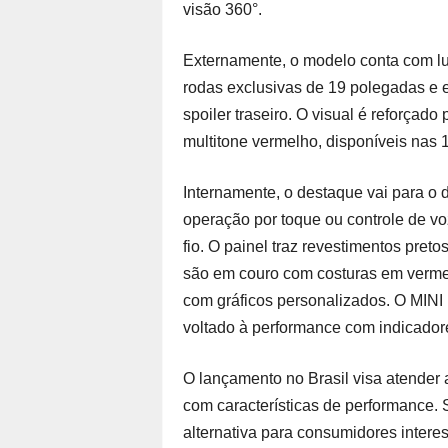
visão 360°.
Externamente, o modelo conta com l
rodas exclusivas de 19 polegadas e 
spoiler traseiro. O visual é reforçado
multitone vermelho, disponíveis nas 
Internamente, o destaque vai para o
operação por toque ou controle de v
fio. O painel traz revestimentos pret
são em couro com costuras em verme
com gráficos personalizados. O MINI
voltado à performance com indicadore
O lançamento no Brasil visa atender 
com características de performance.
alternativa para consumidores intere