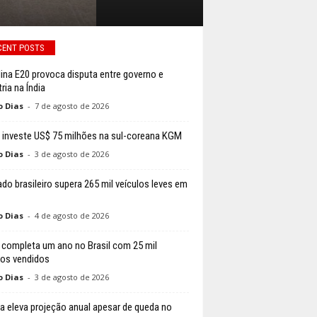
CENT POSTS
ina E20 provoca disputa entre governo e
ria na Índia
o Dias
-
7 de agosto de 2026
 investe US$ 75 milhões na sul-coreana KGM
o Dias
-
3 de agosto de 2026
do brasileiro supera 265 mil veículos leves em
o Dias
-
4 de agosto de 2026
 completa um ano no Brasil com 25 mil
los vendidos
o Dias
-
3 de agosto de 2026
a eleva projeção anual apesar de queda no