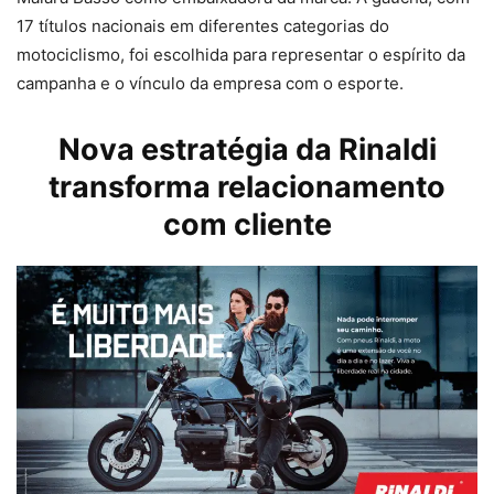
17 títulos nacionais em diferentes categorias do
motociclismo, foi escolhida para representar o espírito da
campanha e o vínculo da empresa com o esporte.
Nova estratégia da
Rinaldi
transforma relacionamento
com cliente