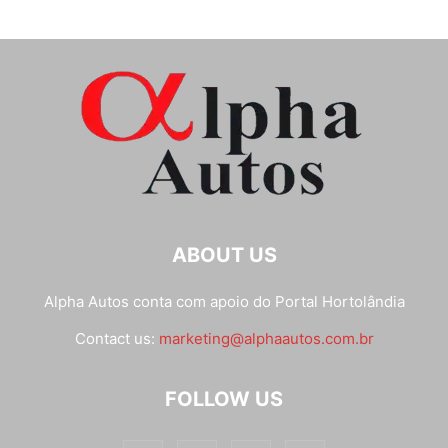
ABOUT US
Alpha Autos conta com apoio do
Portal Hortolândia
Contact us:
marketing@alphaautos.com.br
FOLLOW US