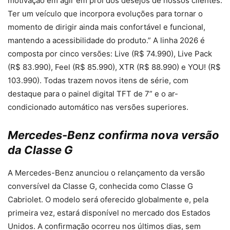
motivação em agir em prol dos desejos de nossos clientes.
Ter um veículo que incorpora evoluções para tornar o
momento de dirigir ainda mais confortável e funcional,
mantendo a acessibilidade do produto.” A linha 2026 é
composta por cinco versões: Live (R$ 74.990), Live Pack
(R$ 83.990), Feel (R$ 85.990), XTR (R$ 88.990) e YOU! (R$
103.990). Todas trazem novos itens de série, com
destaque para o painel digital TFT de 7” e o ar-
condicionado automático nas versões superiores.
Mercedes-Benz confirma nova versão
da Classe G
A Mercedes-Benz anunciou o relançamento da versão
conversível da Classe G, conhecida como Classe G
Cabriolet. O modelo será oferecido globalmente e, pela
primeira vez, estará disponível no mercado dos Estados
Unidos. A confirmação ocorreu nos últimos dias, sem