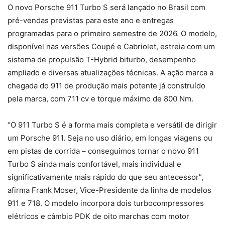
O novo Porsche 911 Turbo S será lançado no Brasil com
pré-vendas previstas para este ano e entregas
programadas para o primeiro semestre de 2026. O modelo,
disponível nas versões Coupé e Cabriolet, estreia com um
sistema de propulsão T-Hybrid biturbo, desempenho
ampliado e diversas atualizações técnicas. A ação marca a
chegada do 911 de produção mais potente já construído
pela marca, com 711 cv e torque máximo de 800 Nm.
“O 911 Turbo S é a forma mais completa e versátil de dirigir
um Porsche 911. Seja no uso diário, em longas viagens ou
em pistas de corrida – conseguimos tornar o novo 911
Turbo S ainda mais confortável, mais individual e
significativamente mais rápido do que seu antecessor”,
afirma Frank Moser, Vice-Presidente da linha de modelos
911 e 718. O modelo incorpora dois turbocompressores
elétricos e câmbio PDK de oito marchas com motor