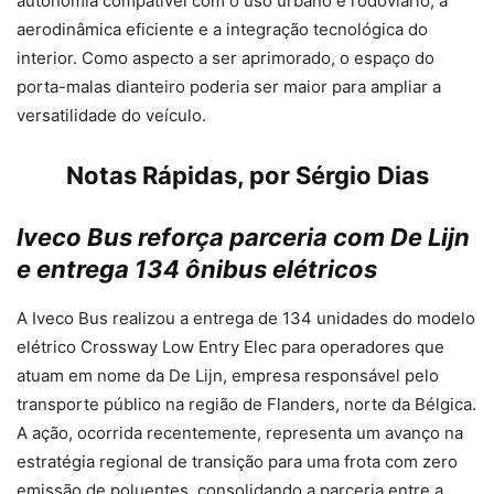
autonomia compatível com o uso urbano e rodoviário, a
aerodinâmica eficiente e a integração tecnológica do
interior. Como aspecto a ser aprimorado, o espaço do
porta-malas dianteiro poderia ser maior para ampliar a
versatilidade do veículo.
Notas Rápidas, por Sérgio Dias
Iveco Bus reforça parceria com De Lijn
e entrega 134 ônibus elétricos
A Iveco Bus realizou a entrega de 134 unidades do modelo
elétrico Crossway Low Entry Elec para operadores que
atuam em nome da De Lijn, empresa responsável pelo
transporte público na região de Flanders, norte da Bélgica.
A ação, ocorrida recentemente, representa um avanço na
estratégia regional de transição para uma frota com zero
emissão de poluentes, consolidando a parceria entre a