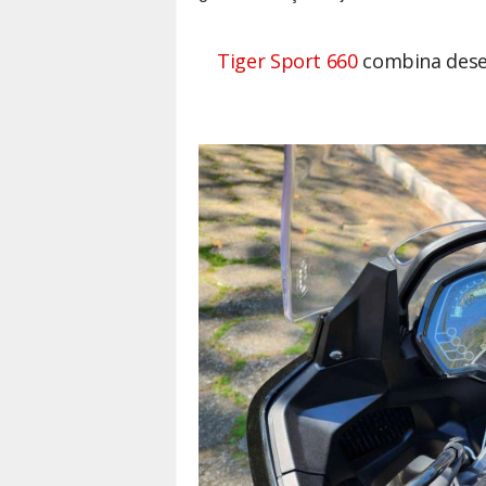
Tiger Sport 660
combina dese