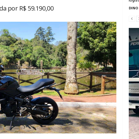
da por R$ 59.190,00
DINO