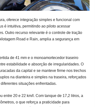
ura, oferece integração simples e funcional com
é intuitiva, permitindo ao piloto acessar
. Outro recurso relevante é o controle de tração
pilotagem Road e Rain, amplia a segurança em
vertida de 41 mm e o monoamortecedor traseiro
tre estabilidade e absorção de irregularidades. O
racadas da capital e se manteve firme nos trechos
uplos na dianteira e simples na traseira, reforçados
diferentes situações enfrentadas.
 entre 20 e 22 km/l. Com tanque de 17,2 litros, a
metros, o que reforça a praticidade para