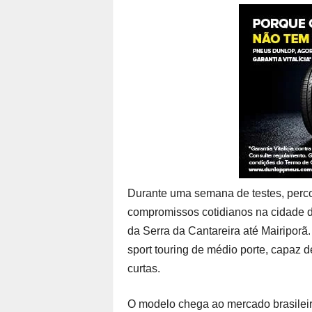
Durante uma semana de testes, percorr
compromissos cotidianos na cidade d
da Serra da Cantareira até Mairiporã.
sport touring de médio porte, capaz d
curtas.
O modelo chega ao mercado brasileiro