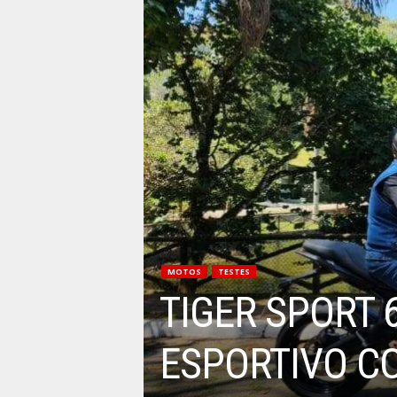
MOTOS
TESTES
TIGER SPORT
ESPORTIVO CO