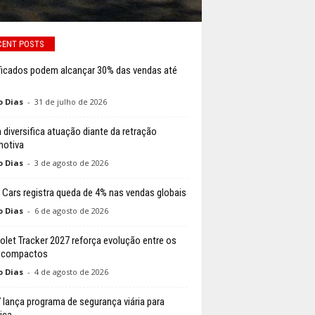
CENT POSTS
ificados podem alcançar 30% das vendas até
o Dias
-
31 de julho de 2026
a diversifica atuação diante da retração
otiva
o Dias
-
3 de agosto de 2026
 Cars registra queda de 4% nas vendas globais
o Dias
-
6 de agosto de 2026
olet Tracker 2027 reforça evolução entre os
 compactos
o Dias
-
4 de agosto de 2026
lança programa de segurança viária para
ica