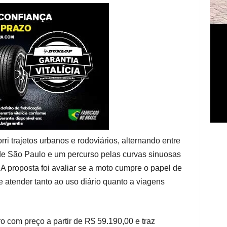
i trajetos urbanos e rodoviários, alternando entre
e São Paulo e um percurso pelas curvas sinuosas
 A proposta foi avaliar se a moto cumpre o papel de
e atender tanto ao uso diário quanto a viagens
 com preço a partir de R$ 59.190,00 e traz