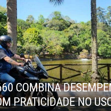
 660 COMBINA DESEMP
M PRATICIDADE NO USO