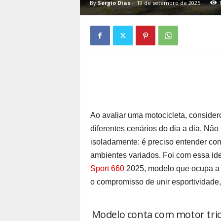
By
Sergio Dias
-
19 de setembro de 2025
Ao avaliar uma motocicleta, conside
diferentes cenários do dia a dia. N
isoladamente: é preciso entender c
ambientes variados. Foi com essa ide
Sport 660
2025, modelo que ocupa a p
o compromisso de unir esportividade, 
Modelo conta com motor trici