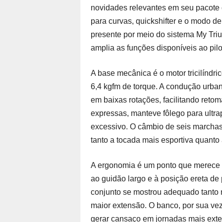
novidades relevantes em seu pacote d
para curvas, quickshifter e o modo d
presente por meio do sistema My Tri
amplia as funções disponíveis ao pilo
A base mecânica é o motor tricilíndri
6,4 kgfm de torque. A condução urba
em baixas rotações, facilitando reto
expressas, manteve fôlego para ultra
excessivo. O câmbio de seis marchas,
tanto a tocada mais esportiva quanto
A ergonomia é um ponto que merece d
ao guidão largo e à posição ereta de 
conjunto se mostrou adequado tanto
maior extensão. O banco, por sua vez
gerar cansaço em jornadas mais exte