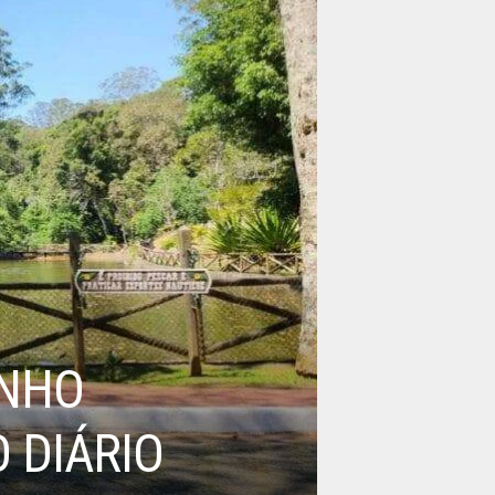
ENHO
 DIÁRIO