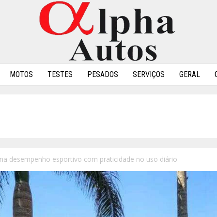
MOTOS
TESTES
PESADOS
SERVIÇOS
GERAL
na desempenho esportivo com praticidade no uso diário