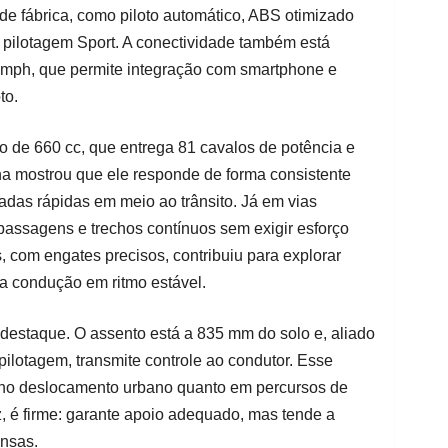
e fábrica, como piloto automático, ABS otimizado
e pilotagem Sport. A conectividade também está
umph, que permite integração com smartphone e
to.
co de 660 cc, que entrega 81 cavalos de potência e
na mostrou que ele responde de forma consistente
madas rápidas em meio ao trânsito. Já em vias
passagens e trechos contínuos sem exigir esforço
 com engates precisos, contribuiu para explorar
 a condução em ritmo estável.
estaque. O assento está a 835 mm do solo e, aliado
pilotagem, transmite controle ao condutor. Esse
 no deslocamento urbano quanto em percursos de
, é firme: garante apoio adequado, mas tende a
nsas.