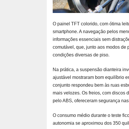
O painel TFT colorido, com ótima leit
smartphone. A navegação pelos menus 
informações essenciais sem distrações
comutável, que, junto aos modos de 
condições diversas de piso.
Na prática, a suspensão dianteira in
ajustável mostraram bom equilíbrio en
conjunto respondeu bem às ruas esbu
mais velozes. Os freios, com discos d
pelo ABS, ofereceram segurança nas 
O consumo médio durante o teste ficou
autonomia se aproximou dos 350 quilô