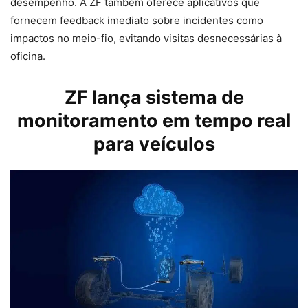
desempenho. A ZF também oferece aplicativos que
fornecem feedback imediato sobre incidentes como
impactos no meio-fio, evitando visitas desnecessárias à
oficina.
ZF lança sistema de
monitoramento em tempo real
para veículos