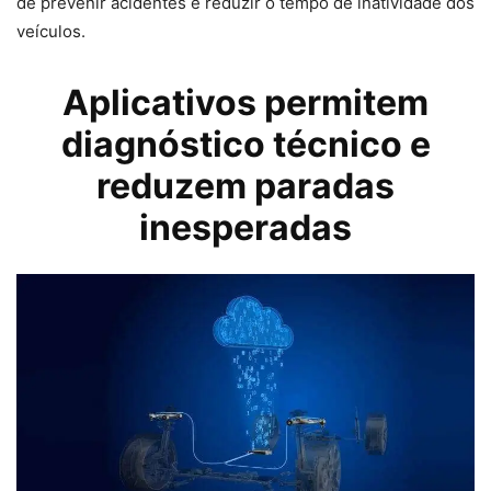
de prevenir acidentes e reduzir o tempo de inatividade dos
veículos.
Aplicativos permitem
diagnóstico técnico e
reduzem paradas
inesperadas