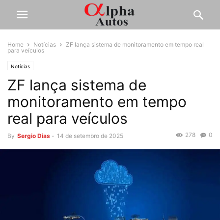
Home
Notícias
ZF lança sistema de monitoramento em tempo real
para veículos
Notícias
ZF lança sistema de
monitoramento em tempo
real para veículos
278
0
By
Sergio Dias
-
14 de setembro de 2025