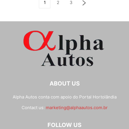
1
2
3
ABOUT US
Alpha Autos conta com apoio do
Portal Hortolândia
Contact us:
marketing@alphaautos.com.br
FOLLOW US