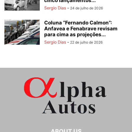
cinco lançamentos...
Sergio Dias
-
24 de julho de 2026
Coluna “Fernando Calmon”:
Anfavea e Fenabrave revisam
para cima as projeções...
Sergio Dias
-
22 de julho de 2026
ABOUT US