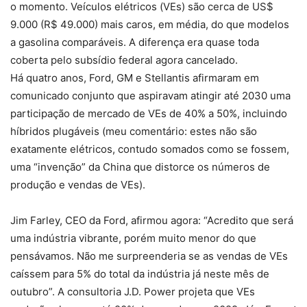
o momento. Veículos elétricos (VEs) são cerca de US$
9.000 (R$ 49.000) mais caros, em média, do que modelos
a gasolina comparáveis. A diferença era quase toda
coberta pelo subsídio federal agora cancelado.
Há quatro anos, Ford, GM e Stellantis afirmaram em
comunicado conjunto que aspiravam atingir até 2030 uma
participação de mercado de VEs de 40% a 50%, incluindo
híbridos plugáveis (meu comentário: estes não são
exatamente elétricos, contudo somados como se fossem,
uma “invenção” da China que distorce os números de
produção e vendas de VEs).
Jim Farley, CEO da Ford, afirmou agora: “Acredito que será
uma indústria vibrante, porém muito menor do que
pensávamos. Não me surpreenderia se as vendas de VEs
caíssem para 5% do total da indústria já neste mês de
outubro”. A consultoria J.D. Power projeta que VEs