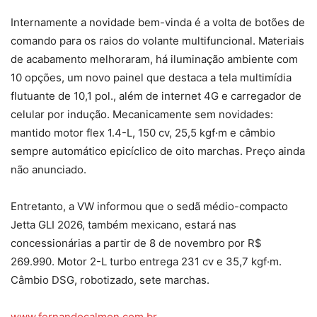
Internamente a novidade bem-vinda é a volta de botões de
comando para os raios do volante multifuncional. Materiais
de acabamento melhoraram, há iluminação ambiente com
10 opções, um novo painel que destaca a tela multimídia
flutuante de 10,1 pol., além de internet 4G e carregador de
celular por indução. Mecanicamente sem novidades:
mantido motor flex 1.4-L, 150 cv, 25,5 kgf·m e câmbio
sempre automático epicíclico de oito marchas. Preço ainda
não anunciado.
Entretanto, a VW informou que o sedã médio-compacto
Jetta GLI 2026, também mexicano, estará nas
concessionárias a partir de 8 de novembro por R$
269.990. Motor 2-L turbo entrega 231 cv e 35,7 kgf·m.
Câmbio DSG, robotizado, sete marchas.
www.fernandocalmon.com.br