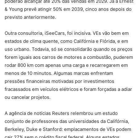
poderão alcançar até 20% das vendas em 2029. Já a Ernest
& Young prevê atingir 50% em 2039, cinco anos depois do
previsto anteriormente.
Outra consultoria, iSeeCars, foi incisiva. VEs vão bem em
estados de clima quente, como Califórnia e Flórida, e em
uso urbano. Todavia, só se consolidarão quando os preços
forem iguais aos carros de motores a combustão, puderem
rodar 800 km com apenas uma carga e recarregarem em
menos de 10 minutos. Algumas marcas enfrentam
pressões financeiras motivadas por investimentos
fracassados em veículos elétricos e foram forçadas a adiar
ou cancelar projetos.
A agência de notícias Reuters relembrou um estudo
conjunto de professores das universidades da Califórnia,
Berkeley, Duke e Stanford: emplacamentos de VEs podem
cair 27% sem o crédito fiscal federal. Alguns estados