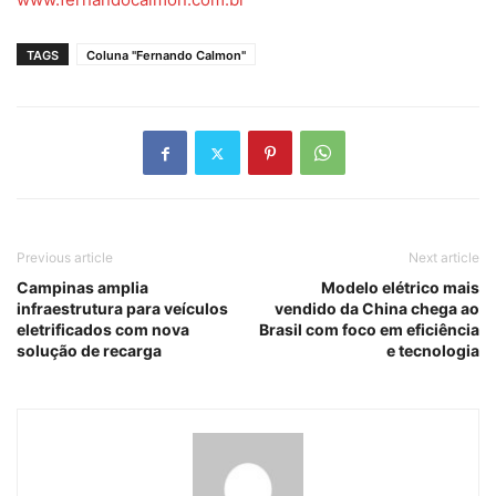
TAGS
Coluna "Fernando Calmon"
Previous article
Next article
Campinas amplia
Modelo elétrico mais
infraestrutura para veículos
vendido da China chega ao
eletrificados com nova
Brasil com foco em eficiência
solução de recarga
e tecnologia