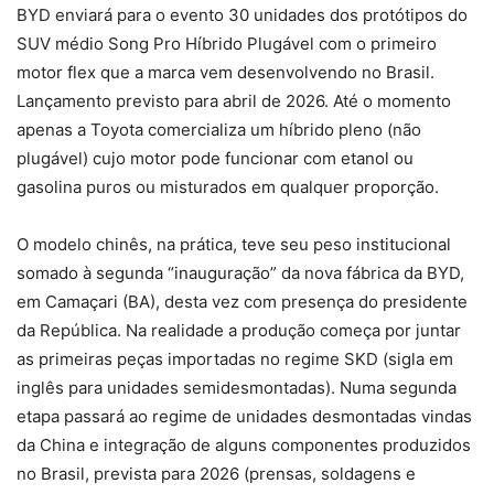
BYD enviará para o evento 30 unidades dos protótipos do
SUV médio Song Pro Híbrido Plugável com o primeiro
motor flex que a marca vem desenvolvendo no Brasil.
Lançamento previsto para abril de 2026. Até o momento
apenas a Toyota comercializa um híbrido pleno (não
plugável) cujo motor pode funcionar com etanol ou
gasolina puros ou misturados em qualquer proporção.
O modelo chinês, na prática, teve seu peso institucional
somado à segunda “inauguração” da nova fábrica da BYD,
em Camaçari (BA), desta vez com presença do presidente
da República. Na realidade a produção começa por juntar
as primeiras peças importadas no regime SKD (sigla em
inglês para unidades semidesmontadas). Numa segunda
etapa passará ao regime de unidades desmontadas vindas
da China e integração de alguns componentes produzidos
no Brasil, prevista para 2026 (prensas, soldagens e