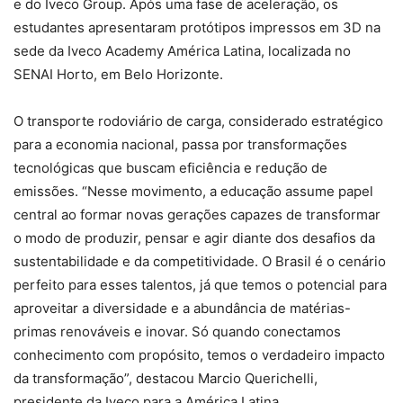
e do Iveco Group. Após uma fase de aceleração, os
estudantes apresentaram protótipos impressos em 3D na
sede da Iveco Academy América Latina, localizada no
SENAI Horto, em Belo Horizonte.
O transporte rodoviário de carga, considerado estratégico
para a economia nacional, passa por transformações
tecnológicas que buscam eficiência e redução de
emissões. “Nesse movimento, a educação assume papel
central ao formar novas gerações capazes de transformar
o modo de produzir, pensar e agir diante dos desafios da
sustentabilidade e da competitividade. O Brasil é o cenário
perfeito para esses talentos, já que temos o potencial para
aproveitar a diversidade e a abundância de matérias-
primas renováveis e inovar. Só quando conectamos
conhecimento com propósito, temos o verdadeiro impacto
da transformação”, destacou Marcio Querichelli,
presidente da Iveco para a América Latina.