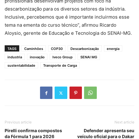
profissionais desenvolvam projetos com foco na
descarbonização para os diversos setores da indústria.
Inclusive, percebemos que é importante incluirmos esse
tema na ementa do curso técnico”, afirmou Ricardo
Aloysio, gerente de Educação e Tecnologia do SENAI-MG.
TAGS
Caminhões
COP30
Descarbonização
energia
industria
inovação
Iveco Group
SENAI MG
sustentabilidade
Transporte de Carga
Previous article
Next article
Pirelli confirma compostos
Defender apresenta seu
da Fórmula 1 para 2026
veículo oficial para o Dakar