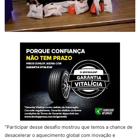
“Participar desse desafio mostrou que temos a chance de
desacelerar o aquecimento global com inovação e