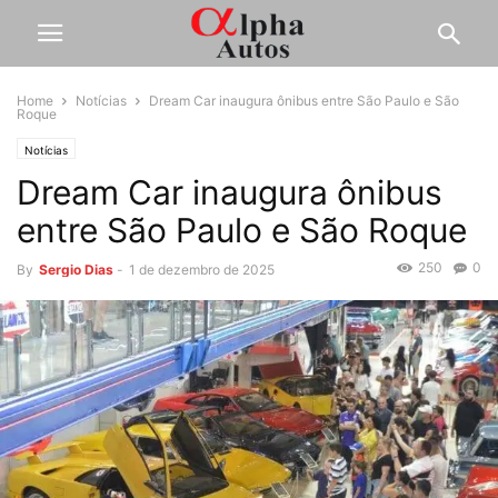
Home
Notícias
Dream Car inaugura ônibus entre São Paulo e São
Roque
Notícias
Dream Car inaugura ônibus
entre São Paulo e São Roque
250
0
By
Sergio Dias
-
1 de dezembro de 2025