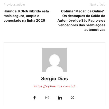
Previous article
Next article
Hyundai KONA Híbrido está
Coluna “Mecânica Online”:
mais seguro, amplo e
Os destaques do Salão do
conectado na linha 2026
Automóvel de São Paulo e os
vencedores das premiações
automotivas
Sergio Dias
https://alphaautos.com.br/