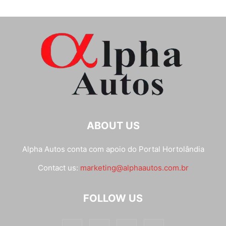
ABOUT US
Alpha Autos conta com apoio do
Portal Hortolândia
Contact us:
marketing@alphaautos.com.br
FOLLOW US