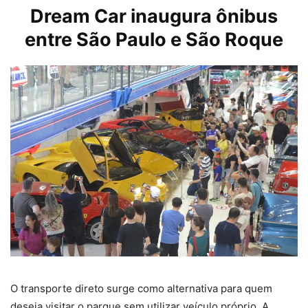
Dream Car inaugura ônibus
entre São Paulo e São Roque
O transporte direto surge como alternativa para quem
deseja visitar o parque sem utilizar veículo próprio. A