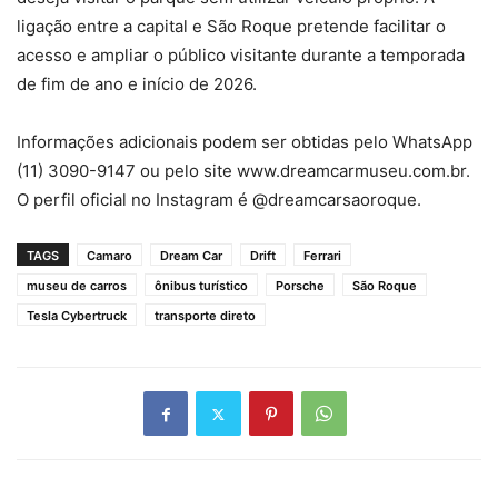
ligação entre a capital e São Roque pretende facilitar o
acesso e ampliar o público visitante durante a temporada
de fim de ano e início de 2026.
Informações adicionais podem ser obtidas pelo WhatsApp
(11) 3090-9147 ou pelo site www.dreamcarmuseu.com.br.
O perfil oficial no Instagram é @dreamcarsaoroque.
TAGS
Camaro
Dream Car
Drift
Ferrari
museu de carros
ônibus turístico
Porsche
São Roque
Tesla Cybertruck
transporte direto