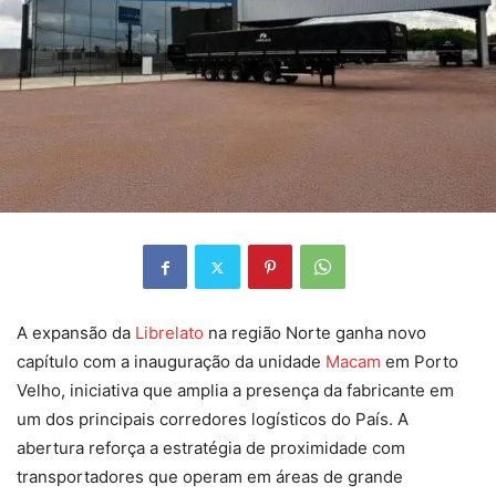
A expansão da
Librelato
na região Norte ganha novo
capítulo com a inauguração da unidade
Macam
em Porto
Velho, iniciativa que amplia a presença da fabricante em
um dos principais corredores logísticos do País. A
abertura reforça a estratégia de proximidade com
transportadores que operam em áreas de grande