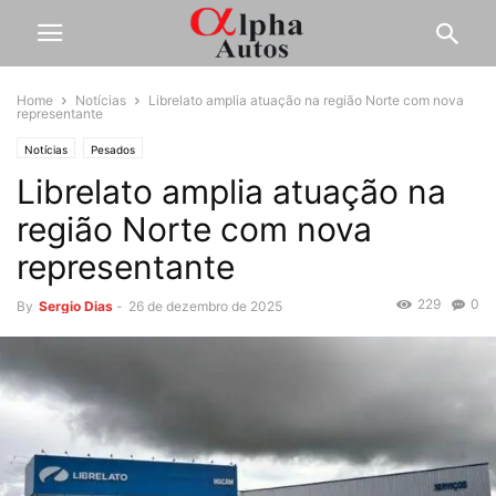
Home
Notícias
Librelato amplia atuação na região Norte com nova
representante
Notícias
Pesados
Librelato amplia atuação na
região Norte com nova
representante
229
0
By
Sergio Dias
-
26 de dezembro de 2025