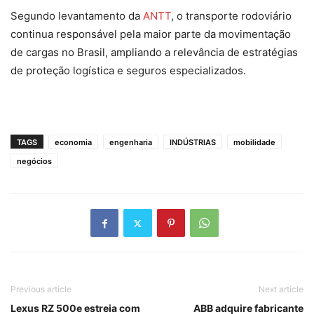
Segundo levantamento da
ANTT
, o transporte rodoviário
continua responsável pela maior parte da movimentação
de cargas no Brasil, ampliando a relevância de estratégias
de proteção logística e seguros especializados.
TAGS
economia
engenharia
INDÚSTRIAS
mobilidade
negócios
Previous article
Next article
Lexus RZ 500e estreia com
ABB adquire fabricante