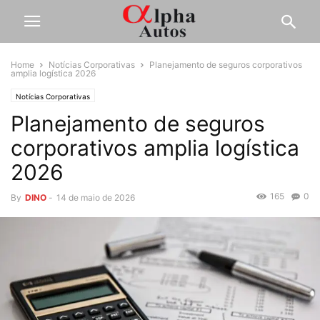
Home
Notícias Corporativas
Planejamento de seguros corporativos
amplia logística 2026
Notícias Corporativas
Planejamento de seguros
corporativos amplia logística
2026
165
0
By
DINO
-
14 de maio de 2026