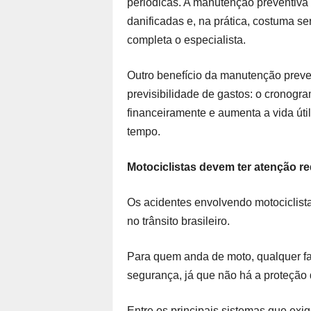
periódicas. A manutenção preventiva 
danificadas e, na prática, costuma s
completa o especialista.
Outro benefício da manutenção preven
previsibilidade de gastos: o cronogr
financeiramente e aumenta a vida úti
tempo.
Motociclistas devem ter atenção re
Os acidentes envolvendo motociclista
no trânsito brasileiro.
Para quem anda de moto, qualquer fa
segurança, já que não há a proteção 
Entre os principais sistemas que exig