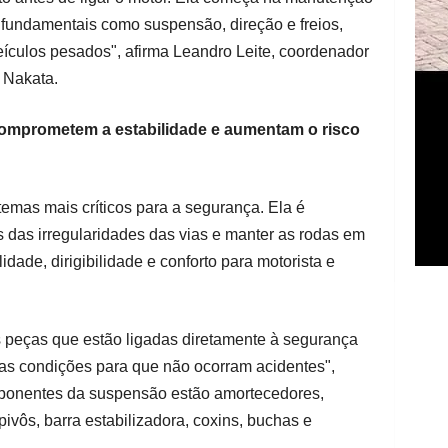
 fundamentais como suspensão, direção e freios,
ículos pesados", afirma Leandro Leite, coordenador
 Nakata.
comprometem a estabilidade e aumentam o risco
emas mais críticos para a segurança. Ela é
 das irregularidades das vias e manter as rodas em
idade, dirigibilidade e conforto para motorista e
 peças que estão ligadas diretamente à segurança
oas condições para que não ocorram acidentes",
omponentes da suspensão estão amortecedores,
pivôs, barra estabilizadora, coxins, buchas e