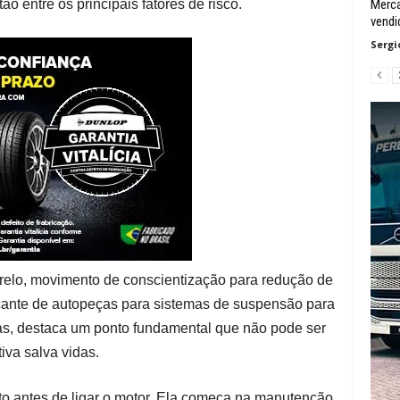
o entre os principais fatores de risco.
Merca
vendi
Sergi
elo, movimento de conscientização para redução de
ricante de autopeças para sistemas de suspensão para
tas, destaca um ponto fundamental que não pode ser
va salva vidas.
to antes de ligar o motor. Ela começa na manutenção