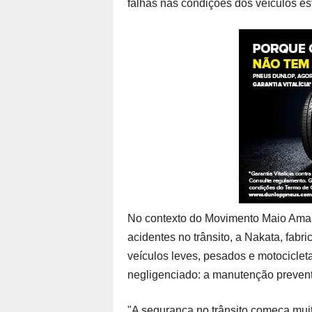
falhas nas condições dos veículos estã
No contexto do Movimento Maio Amar
acidentes no trânsito, a Nakata, fab
veículos leves, pesados e motocicle
negligenciado: a manutenção preventi
"A segurança no trânsito começa mui