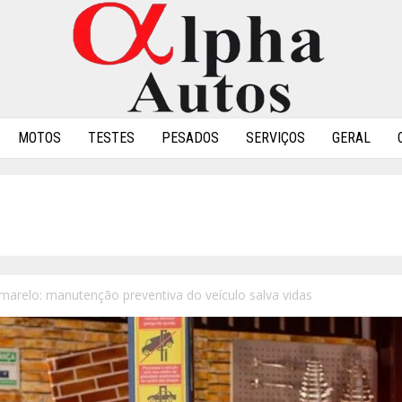
MOTOS
TESTES
PESADOS
SERVIÇOS
GERAL
arelo: manutenção preventiva do veículo salva vidas