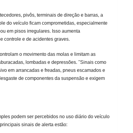
cedores, pivôs, terminais de direção e barras, a
role do veículo ficam comprometidas, especialmente
ou em pisos irregulares. Isso aumenta
e controle e de acidentes graves.
controlam o movimento das molas e limitam as
esburacadas, lombadas e depressões. "Sinais como
sivo em arrancadas e freadas, pneus escamados e
m desgaste de componentes da suspensão e exigem
mples podem ser percebidos no uso diário do veículo
rincipais sinais de alerta estão: