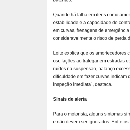
Quando há falha em itens como amorte
estabilidade e a capacidade de cont
em curvas, frenagens de emergência 
consideravelmente o risco de perda d
Leite explica que os amortecedores 
oscilações ao trafegar em estradas 
ruídos na suspensão, balanço exces
dificuldade em fazer curvas indica
inspeção imediata", destaca.
Sinais de alerta
Para o motorista, alguns sintomas si
e não devem ser ignorados. Entre os p