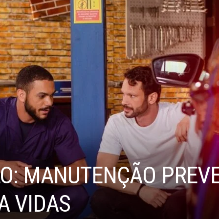
O: MANUTENÇÃO PREVE
A VIDAS