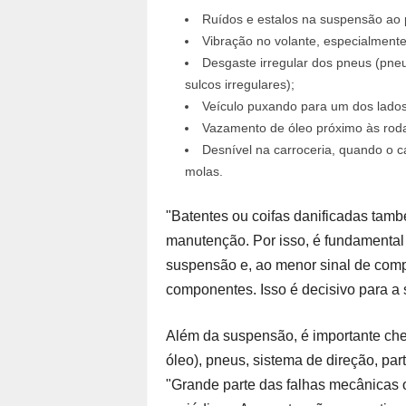
Ruídos e estalos na suspensão ao 
Vibração no volante, especialment
Desgaste irregular dos pneus (pne
sulcos irregulares);
Veículo puxando para um dos lados
Vazamento de óleo próximo às roda
Desnível na carroceria, quando o 
molas.
"Batentes ou coifas danificadas tam
manutenção. Por isso, é fundamental 
suspensão e, ao menor sinal de compr
componentes. Isso é decisivo para a s
Além da suspensão, é importante checa
óleo), pneus, sistema de direção, par
"Grande parte das falhas mecânicas o