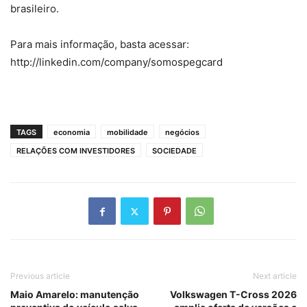
brasileiro.
Para mais informação, basta acessar:
http://linkedin.com/company/somospegcard
TAGS
economia
mobilidade
negócios
RELAÇÕES COM INVESTIDORES
SOCIEDADE
Previous article
Next article
Maio Amarelo: manutenção
Volkswagen T-Cross 2026