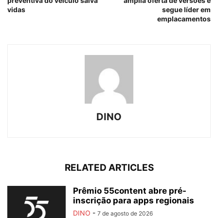
preventiva do veículo salva
amplia oferta de versões e
vidas
segue líder em
emplacamentos
DINO
RELATED ARTICLES
Prêmio 55content abre pré-
inscrição para apps regionais
DINO
-
7 de agosto de 2026