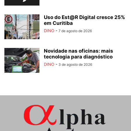
Uso do Est@R Digital cresce 25%
em Curitiba
DINO
-
7 de agosto de 2026
Novidade nas oficinas: mais
tecnologia para diagnóstico
DINO
-
3 de agosto de 2026