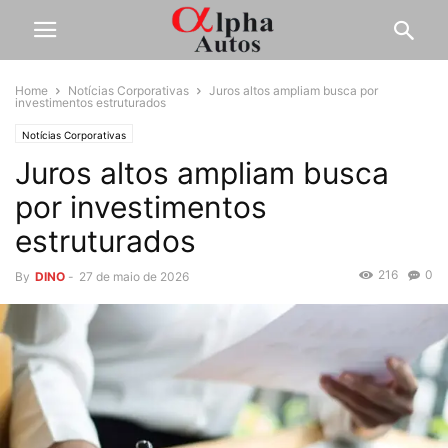
Home
Notícias Corporativas
Juros altos ampliam busca por
investimentos estruturados
Notícias Corporativas
Juros altos ampliam busca
por investimentos
estruturados
216
0
By
DINO
-
27 de maio de 2026