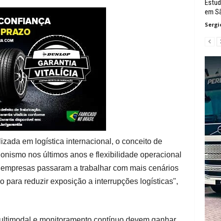
Estud
em Sã
Sergi
lizada em logística internacional, o conceito de
gonismo nos últimos anos e flexibilidade operacional
As empresas passaram a trabalhar com mais cenários
o para reduzir exposição a interrupções logísticas",
ultimodal e monitoramento contínuo devem ganhar