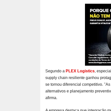
Segundo a
PLEX Logistics
, especia
supply chain resiliente ganhou prota
se tornou diferencial competitivo. "
alternativos e planejamento preventiv
afirma.
A empresa destaca que integração m