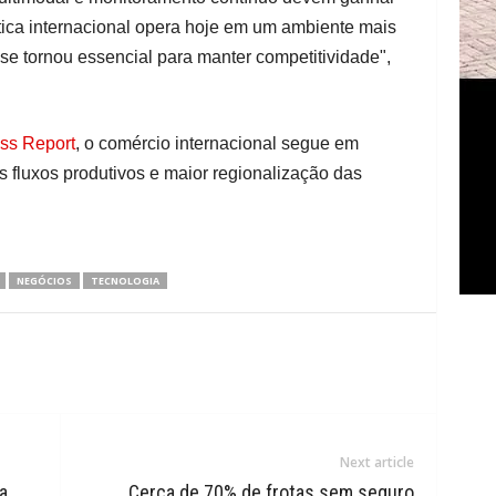
tica internacional opera hoje em um ambiente mais
e tornou essencial para manter competitividade",
ss Report
, o comércio internacional segue em
 fluxos produtivos e maior regionalização das
NEGÓCIOS
TECNOLOGIA
Next article
a
Cerca de 70% de frotas sem seguro