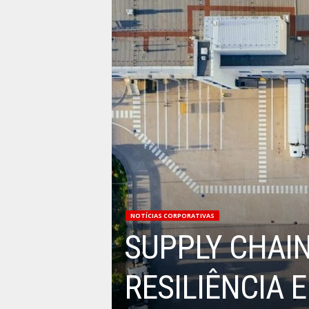
NOTÍCIAS CORPORATIVAS
SUPPLY CHAI
RESILIÊNCIA 