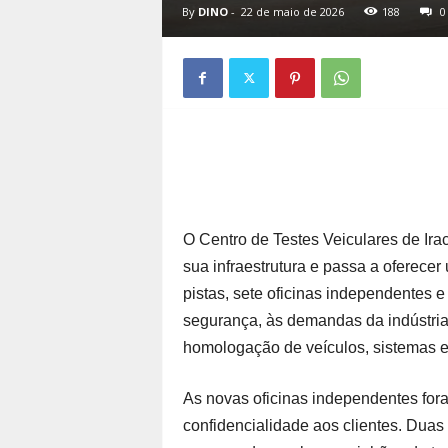
By
DINO
-
22 de maio de 2026
188
0
O Centro de Testes Veiculares de Ira
sua infraestrutura e passa a oferece
pistas, sete oficinas independentes e
segurança, às demandas da indústria
homologação de veículos, sistemas 
As novas oficinas independentes foram
confidencialidade aos clientes. Duas