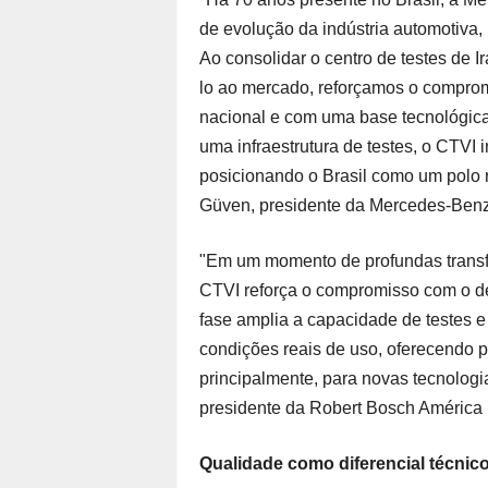
de evolução da indústria automotiva,
Ao consolidar o centro de testes de 
lo ao mercado, reforçamos o compro
nacional e com uma base tecnológica
uma infraestrutura de testes, o CTVI 
posicionando o Brasil como um polo r
Güven, presidente da Mercedes-Benz
"Em um momento de profundas transf
CTVI reforça o compromisso com o de
fase amplia a capacidade de testes 
condições reais de uso, oferecendo pr
principalmente, para novas tecnolog
presidente da Robert Bosch América 
Qualidade como diferencial técnic