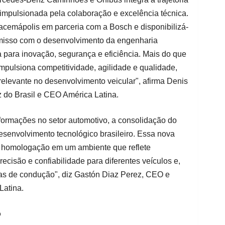
 impulsionada pela colaboração e excelência técnica.
Iracemápolis em parceria com a Bosch e disponibilizá-
misso com o desenvolvimento da engenharia
 para inovação, segurança e eficiência. Mais do que
impulsiona competitividade, agilidade e qualidade,
elevante no desenvolvimento veicular", afirma Denis
 do Brasil e CEO América Latina.
ormações no setor automotivo, a consolidação do
senvolvimento tecnológico brasileiro. Essa nova
e homologação em um ambiente que reflete
ecisão e confiabilidade para diferentes veículos e,
ias de condução", diz Gastón Diaz Perez, CEO e
Latina.
o