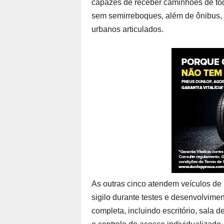
capazes de receber caminhões de tod
sem semirreboques, além de ônibus, 
urbanos articulados.
As outras cinco atendem veículos de
sigilo durante testes e desenvolvime
completa, incluindo escritório, sala d