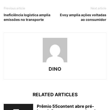
Previous article
Next article
Ineficiência logística amplia
Evoy amplia ações voltadas
emissões no transporte
ao consumidor
DINO
RELATED ARTICLES
Prêmio 55content abre pré-