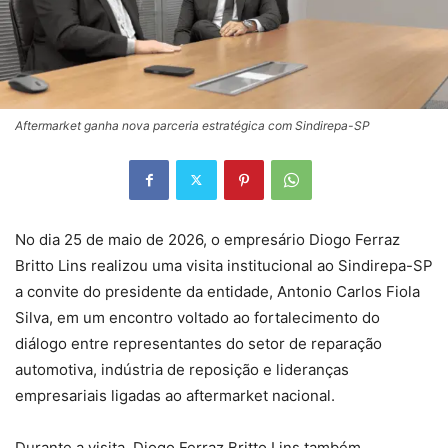
Aftermarket ganha nova parceria estratégica com Sindirepa-SP
No dia 25 de maio de 2026, o empresário Diogo Ferraz
Britto Lins realizou uma visita institucional ao Sindirepa-SP
a convite do presidente da entidade, Antonio Carlos Fiola
Silva, em um encontro voltado ao fortalecimento do
diálogo entre representantes do setor de reparação
automotiva, indústria de reposição e lideranças
empresariais ligadas ao aftermarket nacional.
Durante a visita, Diogo Ferraz Britto Lins também