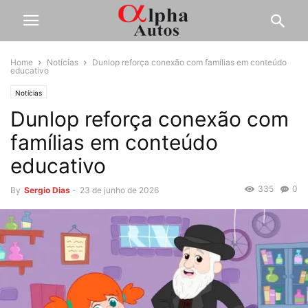
Home
Notícias
Dunlop reforça conexão com famílias em conteúdo
educativo
Notícias
Dunlop reforça conexão com
famílias em conteúdo
educativo
335
0
By
Sergio Dias
-
23 de junho de 2026