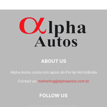
ABOUT US
Alpha Autos conta com apoio do
Portal Hortolândia
Contact us:
marketing@alphaautos.com.br
FOLLOW US