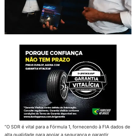
“O SDR é vital para a Fórmula 1, fornecendo à FIA dados de
alta qualidade para apoiar a segurança e garantir