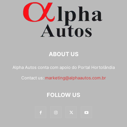
ABOUT US
Alpha Autos conta com apoio do
Portal Hortolândia
Contact us:
marketing@alphaautos.com.br
FOLLOW US