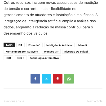
Outros recursos incluem novas capacidades de medição
de tensão e corrente, maior flexibilidade no
gerenciamento de atuadores e instalação simplificada. A
integração de inteligência artificial amplia a análise dos
dados, enquanto a redução de massa contribui para o
desempenho dos veículos.
TAGS
FIA
Fórmula 1
Inteligência Artificial
Marelli
Mohammed Ben Sulayem
Monaco GP
Riccardo De Filippi
SDR
SDR 5
tecnologia automotiva
Previous article
Next article