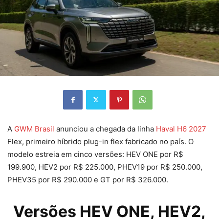
A
GWM Brasil
anunciou a chegada da linha
Haval H6 2027
Flex, primeiro híbrido plug-in flex fabricado no país. O
modelo estreia em cinco versões: HEV ONE por R$
199.900, HEV2 por R$ 225.000, PHEV19 por R$ 250.000,
PHEV35 por R$ 290.000 e GT por R$ 326.000.
Versões HEV ONE, HEV2,