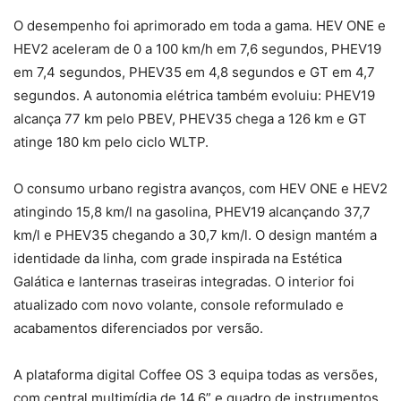
O desempenho foi aprimorado em toda a gama. HEV ONE e
HEV2 aceleram de 0 a 100 km/h em 7,6 segundos, PHEV19
em 7,4 segundos, PHEV35 em 4,8 segundos e GT em 4,7
segundos. A autonomia elétrica também evoluiu: PHEV19
alcança 77 km pelo PBEV, PHEV35 chega a 126 km e GT
atinge 180 km pelo ciclo WLTP.
O consumo urbano registra avanços, com HEV ONE e HEV2
atingindo 15,8 km/l na gasolina, PHEV19 alcançando 37,7
km/l e PHEV35 chegando a 30,7 km/l. O design mantém a
identidade da linha, com grade inspirada na Estética
Galática e lanternas traseiras integradas. O interior foi
atualizado com novo volante, console reformulado e
acabamentos diferenciados por versão.
A plataforma digital Coffee OS 3 equipa todas as versões,
com central multimídia de 14,6” e quadro de instrumentos