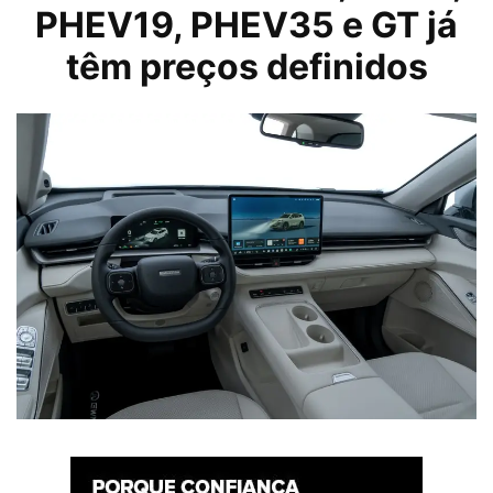
PHEV19, PHEV35 e GT já
têm preços definidos