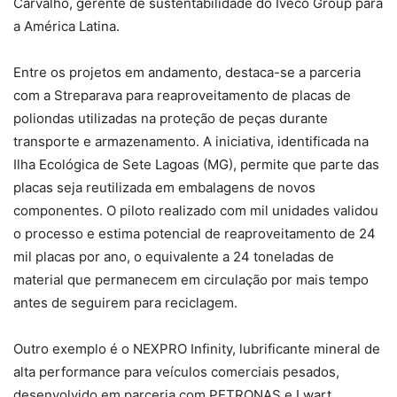
Carvalho, gerente de sustentabilidade do Iveco Group para
a América Latina.
Entre os projetos em andamento, destaca-se a parceria
com a Streparava para reaproveitamento de placas de
poliondas utilizadas na proteção de peças durante
transporte e armazenamento. A iniciativa, identificada na
Ilha Ecológica de Sete Lagoas (MG), permite que parte das
placas seja reutilizada em embalagens de novos
componentes. O piloto realizado com mil unidades validou
o processo e estima potencial de reaproveitamento de 24
mil placas por ano, o equivalente a 24 toneladas de
material que permanecem em circulação por mais tempo
antes de seguirem para reciclagem.
Outro exemplo é o NEXPRO Infinity, lubrificante mineral de
alta performance para veículos comerciais pesados,
desenvolvido em parceria com PETRONAS e Lwart