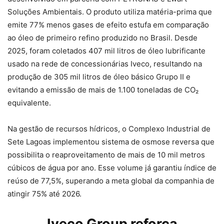
Soluções Ambientais. O produto utiliza matéria-prima que
emite 77% menos gases de efeito estufa em comparação
ao óleo de primeiro refino produzido no Brasil. Desde
2025, foram coletados 407 mil litros de óleo lubrificante
usado na rede de concessionárias Iveco, resultando na
produção de 305 mil litros de óleo básico Grupo II e
evitando a emissão de mais de 1.100 toneladas de CO₂
equivalente.
Na gestão de recursos hídricos, o Complexo Industrial de
Sete Lagoas implementou sistema de osmose reversa que
possibilita o reaproveitamento de mais de 10 mil metros
cúbicos de água por ano. Esse volume já garantiu índice de
reúso de 77,5%, superando a meta global da companhia de
atingir 75% até 2026.
Iveco Group reforça