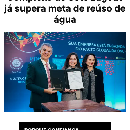
já supera meta de reúso de
água