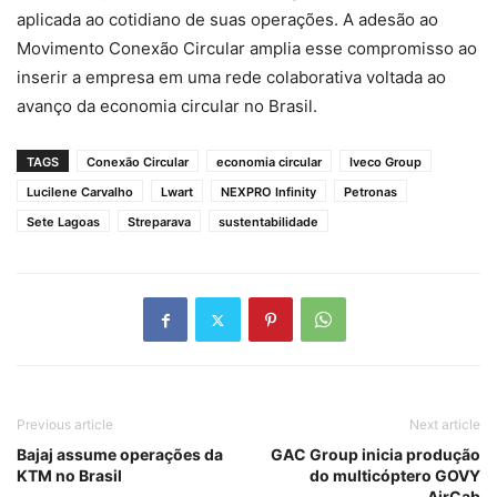
aplicada ao cotidiano de suas operações. A adesão ao
Movimento Conexão Circular amplia esse compromisso ao
inserir a empresa em uma rede colaborativa voltada ao
avanço da economia circular no Brasil.
TAGS
Conexão Circular
economia circular
Iveco Group
Lucilene Carvalho
Lwart
NEXPRO Infinity
Petronas
Sete Lagoas
Streparava
sustentabilidade
Previous article
Next article
Bajaj assume operações da
GAC Group inicia produção
KTM no Brasil
do multicóptero GOVY
AirCab