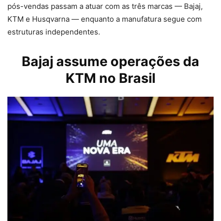
pós-vendas passam a atuar com as três marcas — Bajaj,
KTM e Husqvarna — enquanto a manufatura segue com
estruturas independentes.
Bajaj assume operações da
KTM no Brasil