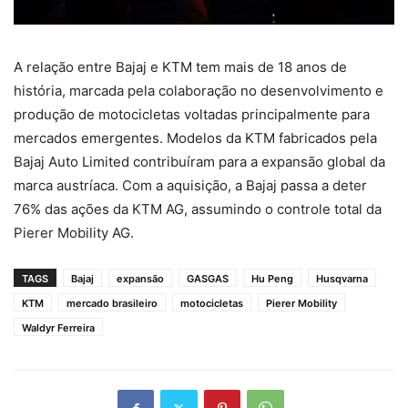
A relação entre Bajaj e KTM tem mais de 18 anos de
história, marcada pela colaboração no desenvolvimento e
produção de motocicletas voltadas principalmente para
mercados emergentes. Modelos da KTM fabricados pela
Bajaj Auto Limited contribuíram para a expansão global da
marca austríaca. Com a aquisição, a Bajaj passa a deter
76% das ações da KTM AG, assumindo o controle total da
Pierer Mobility AG.
TAGS
Bajaj
expansão
GASGAS
Hu Peng
Husqvarna
KTM
mercado brasileiro
motocicletas
Pierer Mobility
Waldyr Ferreira