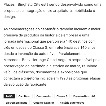
Places | Binghatti City está sendo desenvolvido como uma
proposta de integração entre arquitetura, mobilidade e
design.
As comemorações do centenário também incluem a maior
ofensiva de produtos da história da empresa e uma
jornada internacional que percorrerá 140 destinos com
três unidades do Classe S, em referência aos 140 anos
desde a invenção do automóvel. Paralelamente, a
Mercedes-Benz Heritage GmbH seguirá responsável pela
preservação do patrimônio histórico da marca, reunindo
veículos clássicos, documentos e exposições que
conectam a trajetória iniciada em 1926 às próximas etapas
da evolução da fabricante.
TAGS
Carl Benz
Centenario
Classe S
Daimler-Benz AG
Eletromobilidade
Gottlieb Daimler
história automotiva