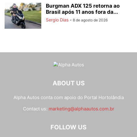
Burgman ADX 125 retorna ao
Brasil após 11 anos fora da...
Sergio Dias
-
8 de agosto de 2026
ABOUT US
Alpha Autos conta com apoio do
Portal Hortolândia
Contact us:
marketing@alphaautos.com.br
FOLLOW US