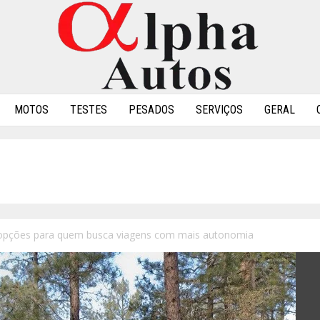
MOTOS
TESTES
PESADOS
SERVIÇOS
GERAL
pções para quem busca viagens com mais autonomia