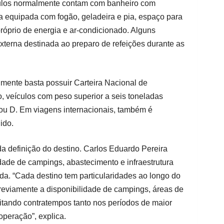
culos normalmente contam com banheiro com
ha equipada com fogão, geladeira e pia, espaço para
próprio de energia e ar-condicionado. Alguns
erna destinada ao preparo de refeições durante as
ente basta possuir Carteira Nacional de
o, veículos com peso superior a seis toneladas
 ou D. Em viagens internacionais, também é
ido.
a definição do destino. Carlos Eduardo Pereira
dade de campings, abastecimento e infraestrutura
a. “Cada destino tem particularidades ao longo do
 previamente a disponibilidade de campings, áreas de
vitando contratempos tanto nos períodos de maior
peração”, explica.