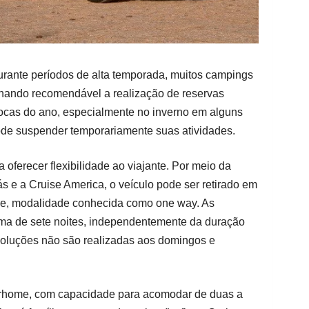
rante períodos de alta temporada, muitos campings
nando recomendável a realização de reservas
ocas do ano, especialmente no inverno em alguns
pode suspender temporariamente suas atividades.
 oferecer flexibilidade ao viajante. Por meio da
s e a Cruise America, o veículo pode ser retirado em
de, modalidade conhecida como one way. As
a de sete noites, independentemente da duração
devoluções não são realizadas aos domingos e
orhome, com capacidade para acomodar de duas a