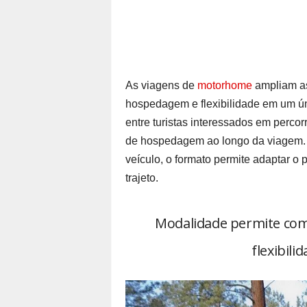
As viagens de
motorhome
ampliam as
hospedagem e flexibilidade em um ún
entre turistas interessados em percor
de hospedagem ao longo da viagem. A
veículo, o formato permite adaptar o 
trajeto.
Modalidade permite co
flexibili