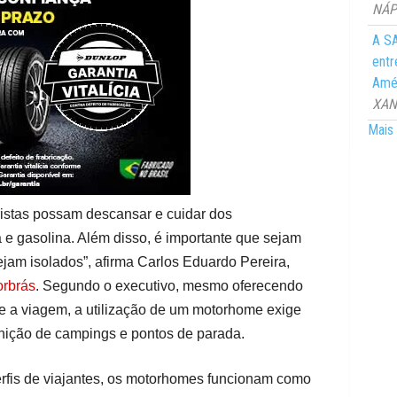
NÁPO
A SA
entr
Amér
XANG
Mais 
istas possam descansar e cuidar dos
e gasolina. Além disso, é importante que sejam
jam isolados”, afirma Carlos Eduardo Pereira,
rbrás
. Segundo o executivo, mesmo oferecendo
nte a viagem, a utilização de um motorhome exige
inição de campings e pontos de parada.
erfis de viajantes, os motorhomes funcionam como