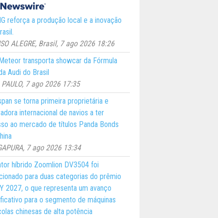
 reforça a produção local e a inovação
asil.
O ALEGRE, Brasil, 7 ago 2026 18:26
eteor transporta showcar da Fórmula
a Audi do Brasil
PAULO, 7 ago 2026 17:35
pan se torna primeira proprietária e
adora internacional de navios a ter
so ao mercado de títulos Panda Bonds
hina
GAPURA, 7 ago 2026 13:34
ator híbrido Zoomlion DV3504 foi
cionado para duas categorias do prêmio
 2027, o que representa um avanço
ificativo para o segmento de máquinas
colas chinesas de alta potência