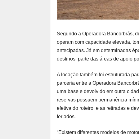
Segundo a Operadora Bancorbrás, du
operam com capacidade elevada, tor
antecipadas. Já em determinadas ép
destinos, parte das áreas de apoio 
A locação também foi estruturada para
parceria entre a Operadora Bancorbrá
uma base e devolvido em outra cida
reservas possuem permanência mínim
efetiva do roteiro, e as retiradas e 
feriados.
“Existem diferentes modelos de mot