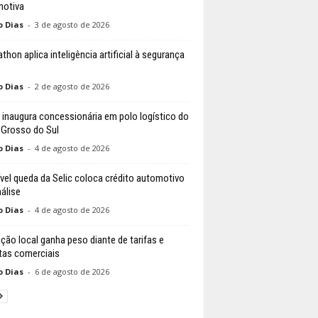
otiva
o Dias
-
3 de agosto de 2026
thon aplica inteligência artificial à segurança
o Dias
-
2 de agosto de 2026
 inaugura concessionária em polo logístico do
Grosso do Sul
o Dias
-
4 de agosto de 2026
vel queda da Selic coloca crédito automotivo
álise
o Dias
-
4 de agosto de 2026
ção local ganha peso diante de tarifas e
tas comerciais
o Dias
-
6 de agosto de 2026