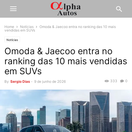
Home
Notícias
Omoda & Jaecoo entra no ranking das 10 mais
vendidas em SUVs
Notícias
Omoda & Jaecoo entra no
ranking das 10 mais vendidas
em SUVs
333
0
By
Sergio Dias
-
9 de junho de 2026