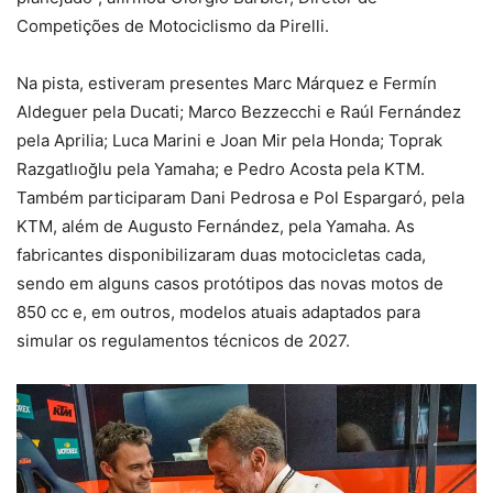
Competições de Motociclismo da Pirelli.
Na pista, estiveram presentes Marc Márquez e Fermín
Aldeguer pela Ducati; Marco Bezzecchi e Raúl Fernández
pela Aprilia; Luca Marini e Joan Mir pela Honda; Toprak
Razgatlıoğlu pela Yamaha; e Pedro Acosta pela KTM.
Também participaram Dani Pedrosa e Pol Espargaró, pela
KTM, além de Augusto Fernández, pela Yamaha. As
fabricantes disponibilizaram duas motocicletas cada,
sendo em alguns casos protótipos das novas motos de
850 cc e, em outros, modelos atuais adaptados para
simular os regulamentos técnicos de 2027.