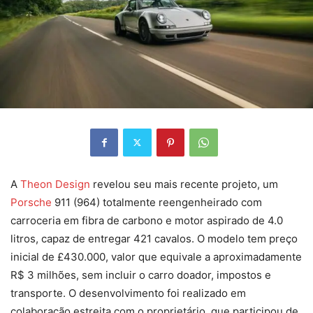
A
Theon Design
revelou seu mais recente projeto, um
Porsche
911 (964) totalmente reengenheirado com
carroceria em fibra de carbono e motor aspirado de 4.0
litros, capaz de entregar 421 cavalos. O modelo tem preço
inicial de £430.000, valor que equivale a aproximadamente
R$ 3 milhões, sem incluir o carro doador, impostos e
transporte. O desenvolvimento foi realizado em
colaboração estreita com o proprietário, que participou de