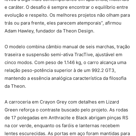
e caráter. O desafio é sempre encontrar o equilíbrio entre
evolução e respeito. Os melhores projetos não olham para
trás ou para frente, eles parecem atemporais”, afirmou
Adam Hawley, fundador da Theon Design.
O modelo combina câmbio manual de seis marchas, tração
traseira e suspensão semi-ativa TracTive, ajustável em
cinco modos. Com peso de 1.146 kg, o carro alcança uma
relação peso-potência superior à de um 992.2 GT3,
mantendo a essência analógica característica da filosofia
da Theon.
A carroceria em Crayon Grey com detalhes em Lizard
Green reforça o contraste buscado pelo projeto. As rodas
de 17 polegadas em Anthracite e Black abrigam pinças RS
na cor verde, enquanto os faróis e lanternas recebem
lentes escurecidas. As portas em aço foram mantidas para