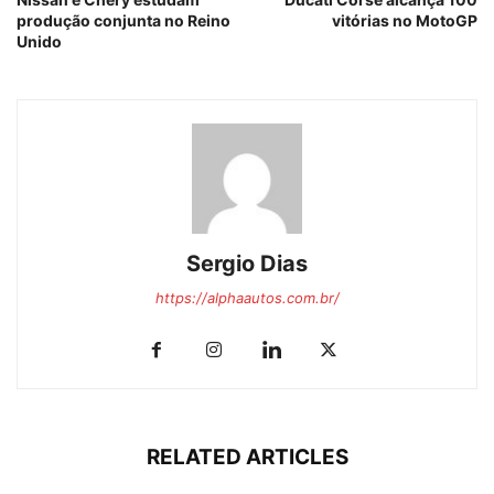
produção conjunta no Reino
vitórias no MotoGP
Unido
Sergio Dias
https://alphaautos.com.br/
RELATED ARTICLES