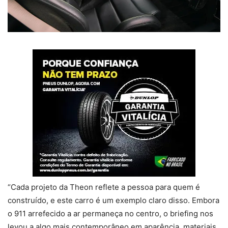
“Cada projeto da Theon reflete a pessoa para quem é
construído, e este carro é um exemplo claro disso. Embora
o 911 arrefecido a ar permaneça no centro, o briefing nos
levou a algo mais contemporâneo em aparência, materiais