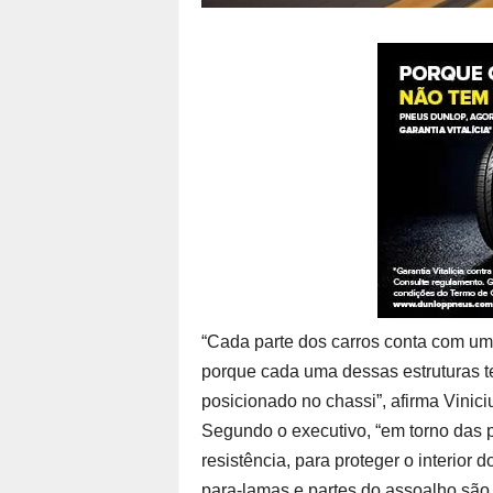
“Cada parte dos carros conta com um 
porque cada uma dessas estruturas 
posicionado no chassi”, afirma Vinici
Segundo o executivo, “em torno das po
resistência, para proteger o interior
para-lamas e partes do assoalho são