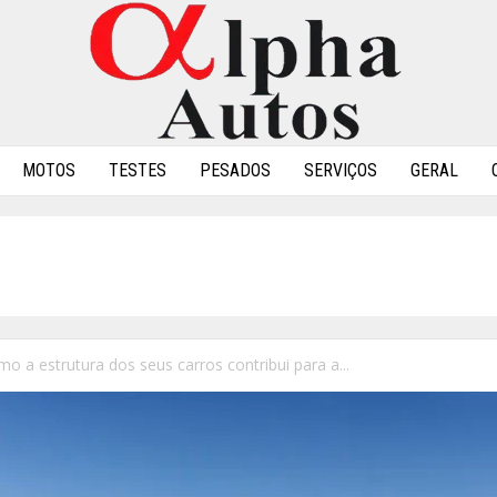
MOTOS
TESTES
PESADOS
SERVIÇOS
GERAL
o a estrutura dos seus carros contribui para a...