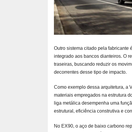
Outro sistema citado pela fabricant
integrado aos bancos dianteiros. O r
traseiras, buscando reduzir os movim
decorrentes desse tipo de impacto.
Como exemplo dessa arquitetura, a V
materiais empregados na estrutura do
liga metálica desempenha uma função
estrutural, eficiência construtiva e co
No EX90, o aço de baixo carbono rep