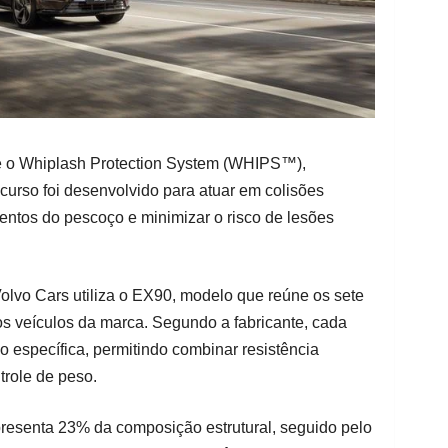
e é o Whiplash Protection System (WHIPS™),
ecurso foi desenvolvido para atuar em colisões
entos do pescoço e minimizar o risco de lesões
olvo Cars utiliza o EX90, modelo que reúne os sete
s veículos da marca. Segundo a fabricante, cada
 específica, permitindo combinar resistência
ntrole de peso.
resenta 23% da composição estrutural, seguido pelo