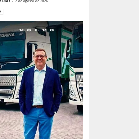
o Dias
-
2 de agosto de 2026