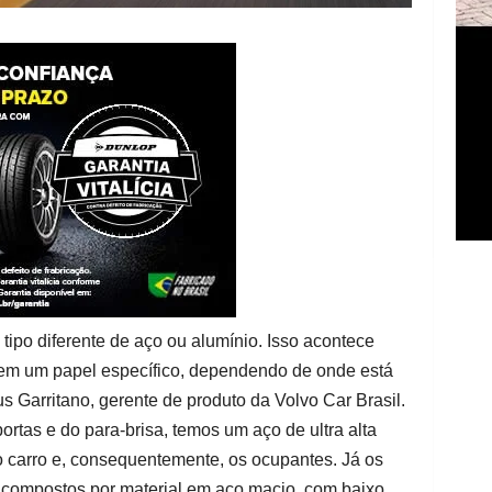
tipo diferente de aço ou alumínio. Isso acontece
tem um papel específico, dependendo de onde está
us Garritano, gerente de produto da Volvo Car Brasil.
rtas e do para-brisa, temos um aço de ultra alta
 do carro e, consequentemente, os ocupantes. Já os
 compostos por material em aço macio, com baixo