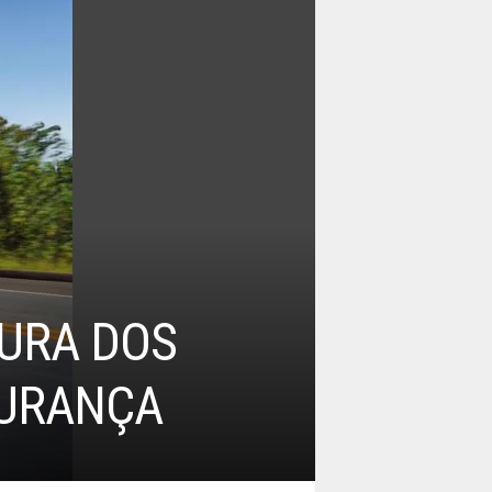
URA DOS
GURANÇA