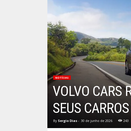
NOTÍCIAS
VOLVO CARS 
SEUS CARROS
By
Sergio Dias
-
30 de junho de 2026
243