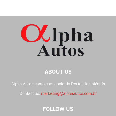
ABOUT US
Alpha Autos conta com apoio do
Portal Hortolândia
Contact us:
marketing@alphaautos.com.br
FOLLOW US