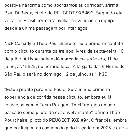
positiva na forma como abordamos as corridas”, afirma
Paul Di Resta, piloto do PEUGEOT 9X8 #93. Segundo ele,
voltar ao Brasil permitirá avaliar a evolução da equipe
desde a última passagem por Interlagos.
Nick Cassidy e Théo Pourchaire terão o primeiro contato
com o circuito durante os treinos livres de sexta-feira, 10
de julho. A Hyperpole está marcada para sábado, 11 de
julho, às 15h25, no horário local. A largada das 6 Horas de
São Paulo será no domingo, 12 de julho, às 11h30.
“Estou pronto para São Paulo. Será minha primeira
experiência de corrida nesse circuito, embora eu já
estivesse com o Team Peugeot TotalEnergies no ano
passado como piloto de desenvolvimento”, afirma Théo
Pourchaire, piloto do PEUGEOT 9X8 #94. O francês lembra
que participou da caminhada pelo traçado em 2025 e que a