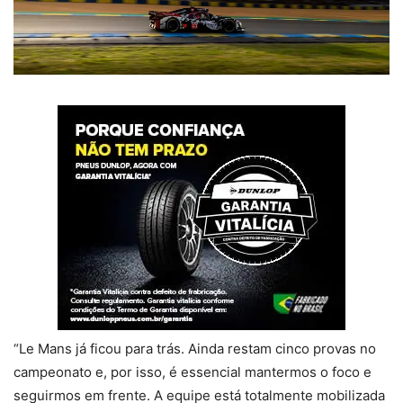
“Le Mans já ficou para trás. Ainda restam cinco provas no
campeonato e, por isso, é essencial mantermos o foco e
seguirmos em frente. A equipe está totalmente mobilizada