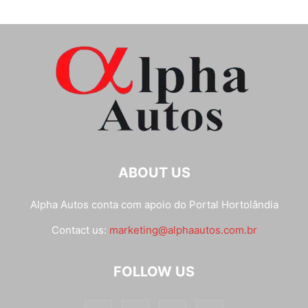
ABOUT US
Alpha Autos conta com apoio do
Portal Hortolândia
Contact us:
marketing@alphaautos.com.br
FOLLOW US