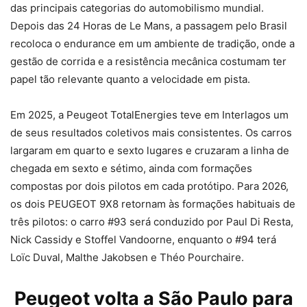
das principais categorias do automobilismo mundial.
Depois das 24 Horas de Le Mans, a passagem pelo Brasil
recoloca o endurance em um ambiente de tradição, onde a
gestão de corrida e a resistência mecânica costumam ter
papel tão relevante quanto a velocidade em pista.
Em 2025, a Peugeot TotalEnergies teve em Interlagos um
de seus resultados coletivos mais consistentes. Os carros
largaram em quarto e sexto lugares e cruzaram a linha de
chegada em sexto e sétimo, ainda com formações
compostas por dois pilotos em cada protótipo. Para 2026,
os dois PEUGEOT 9X8 retornam às formações habituais de
três pilotos: o carro #93 será conduzido por Paul Di Resta,
Nick Cassidy e Stoffel Vandoorne, enquanto o #94 terá
Loïc Duval, Malthe Jakobsen e Théo Pourchaire.
Peugeot volta a São Paulo para