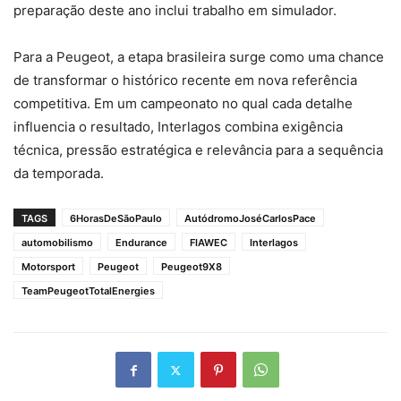
preparação deste ano inclui trabalho em simulador.
Para a Peugeot, a etapa brasileira surge como uma chance
de transformar o histórico recente em nova referência
competitiva. Em um campeonato no qual cada detalhe
influencia o resultado, Interlagos combina exigência
técnica, pressão estratégica e relevância para a sequência
da temporada.
TAGS
6HorasDeSãoPaulo
AutódromoJoséCarlosPace
automobilismo
Endurance
FIAWEC
Interlagos
Motorsport
Peugeot
Peugeot9X8
TeamPeugeotTotalEnergies