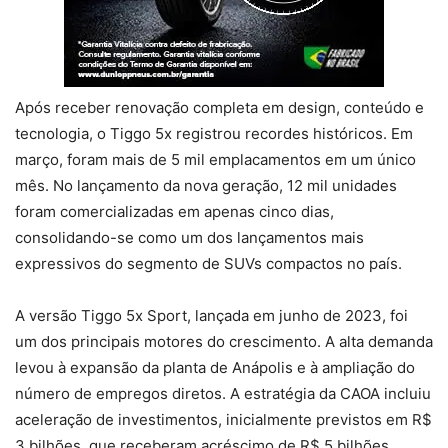
Após receber renovação completa em design, conteúdo e
tecnologia, o Tiggo 5x registrou recordes históricos. Em
março, foram mais de 5 mil emplacamentos em um único
mês. No lançamento da nova geração, 12 mil unidades
foram comercializadas em apenas cinco dias,
consolidando-se como um dos lançamentos mais
expressivos do segmento de SUVs compactos no país.
A versão Tiggo 5x Sport, lançada em junho de 2023, foi
um dos principais motores do crescimento. A alta demanda
levou à expansão da planta de Anápolis e à ampliação do
número de empregos diretos. A estratégia da CAOA incluiu
aceleração de investimentos, inicialmente previstos em R$
3 bilhões, que receberam acréscimo de R$ 5 bilhões,