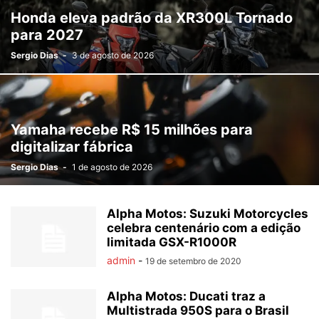
Honda eleva padrão da XR300L Tornado
para 2027
Sergio Dias
-
3 de agosto de 2026
Yamaha recebe R$ 15 milhões para
digitalizar fábrica
Sergio Dias
-
1 de agosto de 2026
Alpha Motos: Suzuki Motorcycles
celebra centenário com a edição
limitada GSX-R1000R
admin
-
19 de setembro de 2020
Alpha Motos: Ducati traz a
Multistrada 950S para o Brasil