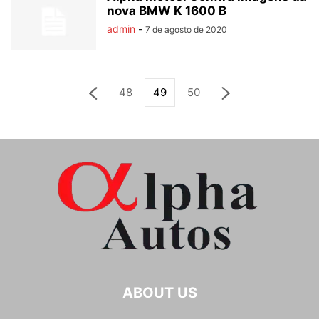
nova BMW K 1600 B
admin
-
7 de agosto de 2020
48
49
50
ABOUT US