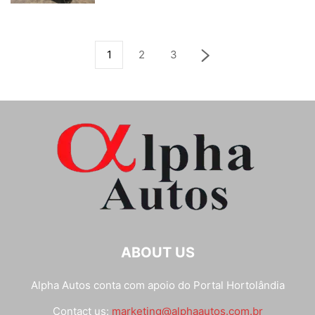
1
2
3
ABOUT US
Alpha Autos conta com apoio do
Portal Hortolândia
Contact us:
marketing@alphaautos.com.br