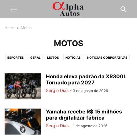
Home
Motos
MOTOS
ESPORTES
GERAL
MOTOS
NOTÍCIAS
NOTÍCIAS CORPORATIVAS
OUTROS
PESADOS
SERVIÇOS
TESTES
Honda eleva padrão da XR300L
Tornado para 2027
Sergio Dias
-
3 de agosto de 2026
Yamaha recebe R$ 15 milhões
para digitalizar fábrica
Sergio Dias
-
1 de agosto de 2026