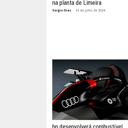
na planta de Limeira
Sergio Dias
-
23 de julho de 2024
bp desenvolverá combustível