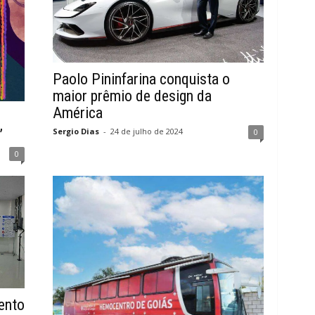
Paolo Pininfarina conquista o
maior prêmio de design da
América
”
Sergio Dias
-
24 de julho de 2024
0
0
ento