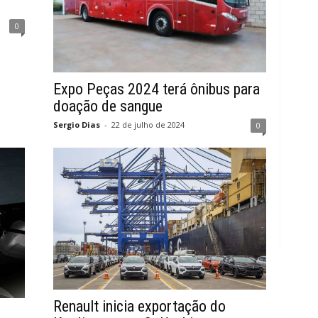
0
Expo Peças 2024 terá ônibus para
doação de sangue
Sergio Dias
-
22 de julho de 2024
0
Renault inicia exportação do