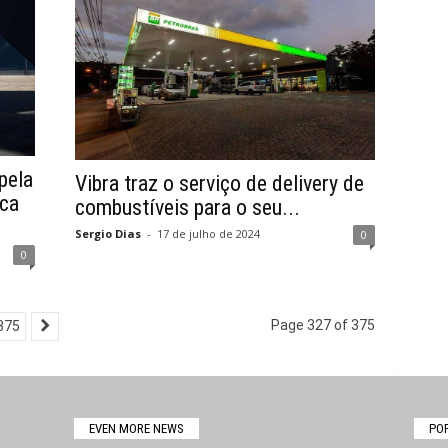
pela
Vibra traz o serviço de delivery de
ca
combustíveis para o seu...
Sergio Dias
-
17 de julho de 2024
0
0
Page 327 of 375
375
EVEN MORE NEWS
PO