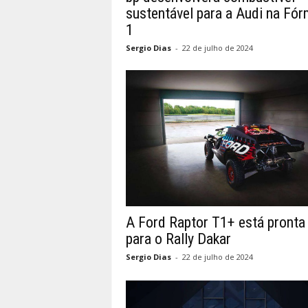
sustentável para a Audi na Fór
1
Sergio Dias
-
22 de julho de 2024
A Ford Raptor T1+ está pronta
para o Rally Dakar
Sergio Dias
-
22 de julho de 2024