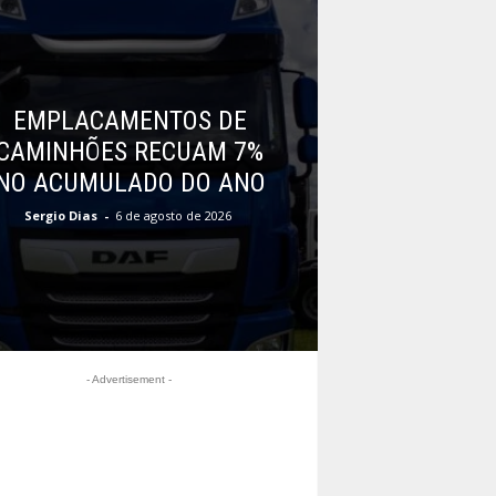
EMPLACAMENTOS DE
CAMINHÕES RECUAM 7%
NO ACUMULADO DO ANO
Sergio Dias
-
6 de agosto de 2026
- Advertisement -