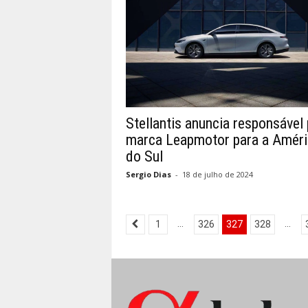
Stellantis anuncia responsável 
marca Leapmotor para a Améri
do Sul
Sergio Dias
-
18 de julho de 2024
...
...
1
326
327
328