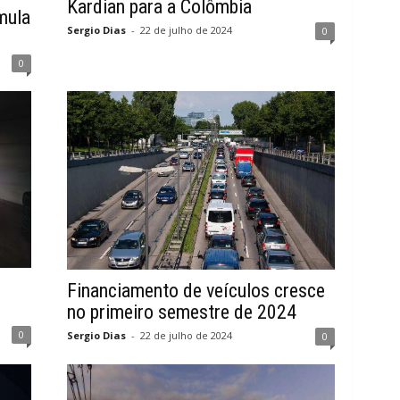
Kardian para a Colômbia
mula
Sergio Dias
-
22 de julho de 2024
0
0
Financiamento de veículos cresce
no primeiro semestre de 2024
0
Sergio Dias
-
22 de julho de 2024
0