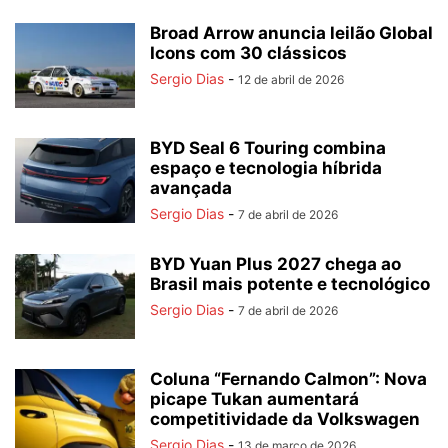
Broad Arrow anuncia leilão Global
Icons com 30 clássicos
Sergio Dias
-
12 de abril de 2026
BYD Seal 6 Touring combina
espaço e tecnologia híbrida
avançada
Sergio Dias
-
7 de abril de 2026
BYD Yuan Plus 2027 chega ao
Brasil mais potente e tecnológico
Sergio Dias
-
7 de abril de 2026
Coluna “Fernando Calmon”: Nova
picape Tukan aumentará
competitividade da Volkswagen
Sergio Dias
-
13 de março de 2026