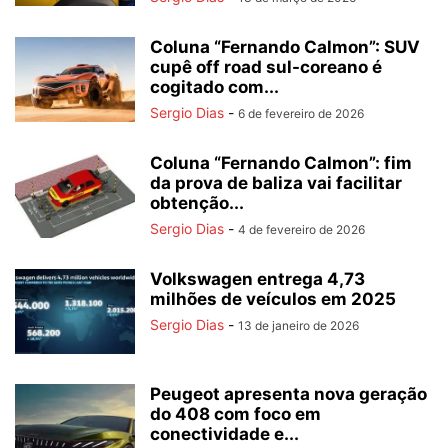
Coluna “Fernando Calmon”: SUV
cupê off road sul-coreano é
cogitado com...
Sergio Dias
-
6 de fevereiro de 2026
Coluna “Fernando Calmon”: fim
da prova de baliza vai facilitar
obtenção...
Sergio Dias
-
4 de fevereiro de 2026
Volkswagen entrega 4,73
milhões de veículos em 2025
Sergio Dias
-
13 de janeiro de 2026
Peugeot apresenta nova geração
do 408 com foco em
conectividade e...