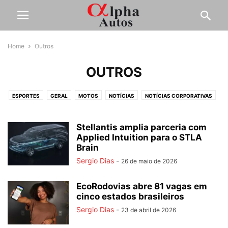
Home
Outros
OUTROS
ESPORTES
GERAL
MOTOS
NOTÍCIAS
NOTÍCIAS CORPORATIVAS
OUTROS
PESADOS
SERVIÇOS
TESTES
Stellantis amplia parceria com
Applied Intuition para o STLA
Brain
Sergio Dias
-
26 de maio de 2026
EcoRodovias abre 81 vagas em
cinco estados brasileiros
Sergio Dias
-
23 de abril de 2026