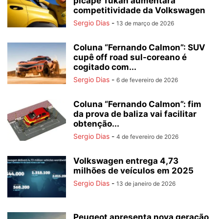
picape Tukan aumentará
competitividade da Volkswagen
Sergio Dias
-
13 de março de 2026
Coluna “Fernando Calmon”: SUV
cupê off road sul-coreano é
cogitado com...
Sergio Dias
-
6 de fevereiro de 2026
Coluna “Fernando Calmon”: fim
da prova de baliza vai facilitar
obtenção...
Sergio Dias
-
4 de fevereiro de 2026
Volkswagen entrega 4,73
milhões de veículos em 2025
Sergio Dias
-
13 de janeiro de 2026
Peugeot apresenta nova geração