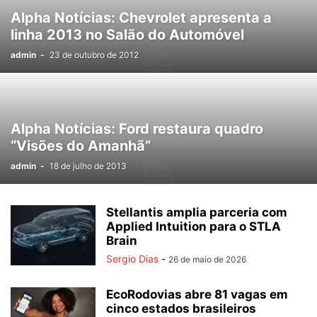
Alpha Notícias: Chevrolet apresenta a
linha 2013 no Salão do Automóvel
admin
-
23 de outubro de 2012
Alpha Notícias: Ford restaura quadro
“Visões do Amanhã”
admin
-
18 de julho de 2013
Stellantis amplia parceria com
Applied Intuition para o STLA
Brain
Sergio Dias
-
26 de maio de 2026
EcoRodovias abre 81 vagas em
cinco estados brasileiros