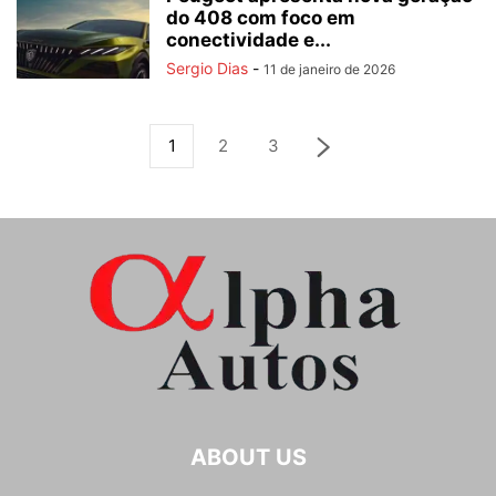
do 408 com foco em
conectividade e...
Sergio Dias
-
11 de janeiro de 2026
1
2
3
ABOUT US