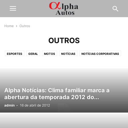
Home
Outros
OUTROS
ESPORTES
GERAL
MOTOS
NOTÍCIAS
NOTÍCIAS CORPORATIVAS
OUTROS
PESADOS
SERVIÇOS
TESTES
Alpha Notícias: Clima familiar marca a
abertura da temporada 2012 do...
admin
-
16 de abril de 2012