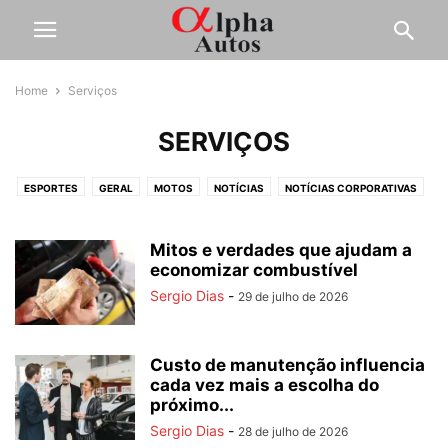
Home
Serviços
SERVIÇOS
ESPORTES
GERAL
MOTOS
NOTÍCIAS
NOTÍCIAS CORPORATIVAS
OUTROS
PESADOS
SERVIÇOS
TESTES
Mitos e verdades que ajudam a
economizar combustível
Sergio Dias
-
29 de julho de 2026
Custo de manutenção influencia
cada vez mais a escolha do
próximo...
Sergio Dias
-
28 de julho de 2026