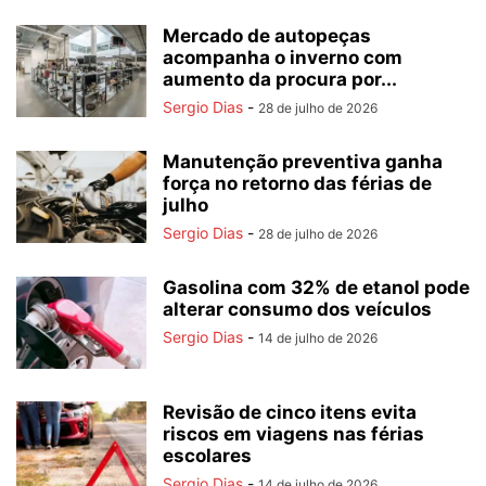
Mercado de autopeças
acompanha o inverno com
aumento da procura por...
Sergio Dias
-
28 de julho de 2026
Manutenção preventiva ganha
força no retorno das férias de
julho
Sergio Dias
-
28 de julho de 2026
Gasolina com 32% de etanol pode
alterar consumo dos veículos
Sergio Dias
-
14 de julho de 2026
Revisão de cinco itens evita
riscos em viagens nas férias
escolares
Sergio Dias
-
14 de julho de 2026