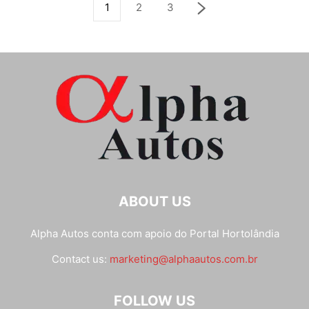
1
2
3
ABOUT US
Alpha Autos conta com apoio do
Portal Hortolândia
Contact us:
marketing@alphaautos.com.br
FOLLOW US