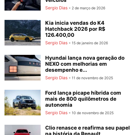
veículos
Sergio Dias
-
2 de março de 2026
Kia inicia vendas do K4
Hatchback 2026 por R$
126.400,00
Sergio Dias
-
15 de janeiro de 2026
Hyundai lança nova geração do
NEXO com melhorias em
desempenho e...
Sergio Dias
-
11 de novembro de 2025
Ford lança picape híbrida com
mais de 800 quilômetros de
autonomia
Sergio Dias
-
10 de novembro de 2025
Clio renasce e reafirma seu papel
na história da Renault