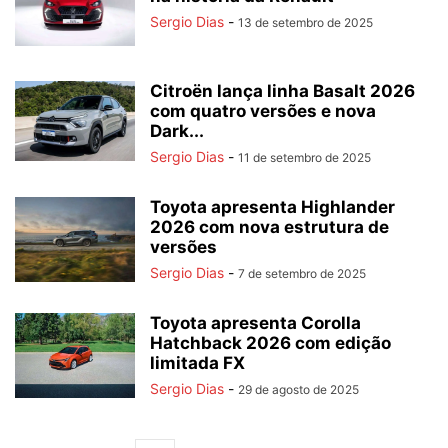
Sergio Dias
-
13 de setembro de 2025
Citroën lança linha Basalt 2026
com quatro versões e nova
Dark...
Sergio Dias
-
11 de setembro de 2025
Toyota apresenta Highlander
2026 com nova estrutura de
versões
Sergio Dias
-
7 de setembro de 2025
Toyota apresenta Corolla
Hatchback 2026 com edição
limitada FX
Sergio Dias
-
29 de agosto de 2025