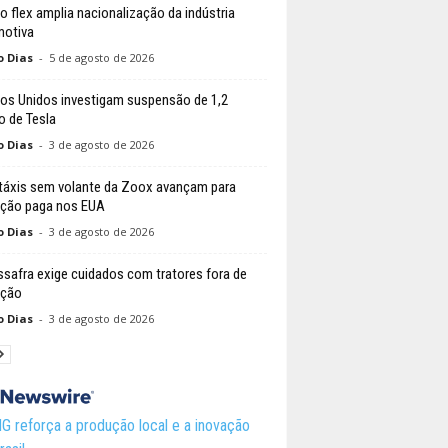
do flex amplia nacionalização da indústria
otiva
o Dias
-
5 de agosto de 2026
os Unidos investigam suspensão de 1,2
o de Tesla
o Dias
-
3 de agosto de 2026
áxis sem volante da Zoox avançam para
ção paga nos EUA
o Dias
-
3 de agosto de 2026
ssafra exige cuidados com tratores fora de
ação
o Dias
-
3 de agosto de 2026
 reforça a produção local e a inovação