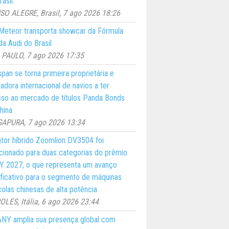
asil.
O ALEGRE, Brasil, 7 ago 2026 18:26
eteor transporta showcar da Fórmula
a Audi do Brasil
PAULO, 7 ago 2026 17:35
pan se torna primeira proprietária e
adora internacional de navios a ter
so ao mercado de títulos Panda Bonds
hina
GAPURA, 7 ago 2026 13:34
ator híbrido Zoomlion DV3504 foi
cionado para duas categorias do prêmio
 2027, o que representa um avanço
ificativo para o segmento de máquinas
colas chinesas de alta potência
LES, Itália, 6 ago 2026 23:44
NY amplia sua presença global com