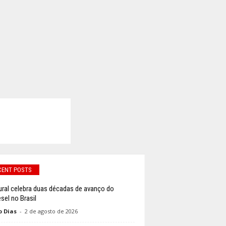
CENT POSTS
ural celebra duas décadas de avanço do
sel no Brasil
o Dias
-
2 de agosto de 2026