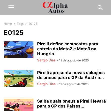
Home
Tags
E0125
E0125
Pirelli define compostos para
estreia da Moto2 e Moto3 na
Hungria
Sergio Dias
-
19 de agosto de 2025
Pirelli apresenta novas soluções
de pneus para o GP da Áustria...
Sergio Dias
-
11 de agosto de 2025
Saiba quais pneus a Pirelli levará
para o GP dos Países...