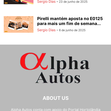
Sergio Dias
-
23 de junho de 2025
Pirelli mantém aposta no E0125
para mais um fim de semana...
Sergio Dias
-
6 de junho de 2025
ABOUT US
Alpha Autos conta com apoio do
Portal Hortolândia