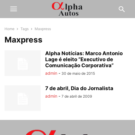
Home
Tags
Maxpress
Maxpress
Alpha Notícias: Marco Antonio
Lage é eleito “Executivo de
Comunicação Corporativa”
admin
-
30 de maio de 2015
7 de abril, Dia do Jornalista
admin
-
7 de abril de 2009