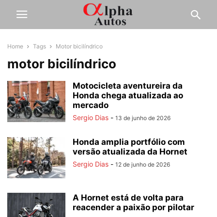
Home
Tags
Motor bicilíndrico
motor bicilíndrico
Motocicleta aventureira da
Honda chega atualizada ao
mercado
Sergio Dias
-
13 de junho de 2026
Honda amplia portfólio com
versão atualizada da Hornet
Sergio Dias
-
12 de junho de 2026
A Hornet está de volta para
reacender a paixão por pilotar