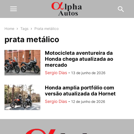
Home
Tags
Prata metálico
prata metálico
Motocicleta aventureira da
Honda chega atualizada ao
mercado
Sergio Dias
-
13 de junho de 2026
Honda amplia portfólio com
versão atualizada da Hornet
Sergio Dias
-
12 de junho de 2026