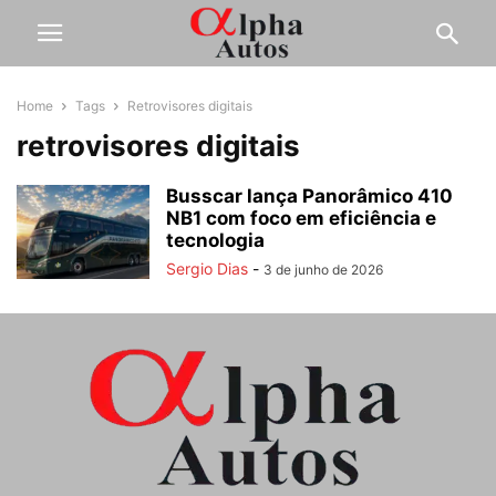
Home
Tags
Retrovisores digitais
retrovisores digitais
Busscar lança Panorâmico 410
NB1 com foco em eficiência e
tecnologia
Sergio Dias
-
3 de junho de 2026