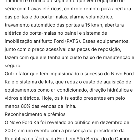
Também é o único do segmento que vem equipado de
série com travas elétricas, controle remoto para abertura
das portas e do porta-malas, alarme volumétrico,
travamento automático das portas a 15 km/h, abertura
elétrica do porta-malas no painel e sistema de
imobilização antifurto Ford (PATS). Esses equipamentos,
junto com o preço acessível das peças de reposição,
fazem com que ele tenha um custo baixo de manutenção e
seguro.
Outro fator que tem impulsionado o sucesso do Novo Ford
Ka é o sistema de kits, que reduz o custo de aquisição de
equipamentos como ar-condicionado, direção hidráulica e
vidros elétricos. Hoje, os kits estão presentes em pelo
menos 80% das vendas da linha.
Reconhecimento e prêmios
O Novo Ford Ka foi revelado ao público em dezembro de
2007, em um evento com a presença do presidente da
República na fábrica da Ford em São Bernardo do Campo,