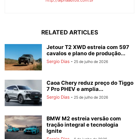
http://alphaautos.com.br
RELATED ARTICLES
Jetour T2 XWD estreia com 597
cavalos e plano de produção...
Sergio Dias
-
25 de julho de 2026
Caoa Chery reduz preço do Tiggo
7 Pro PHEV e amplia...
Sergio Dias
-
25 de julho de 2026
BMW M2 estreia versão com
tração integral e tecnologia
Ignite
Sergio Dias
-