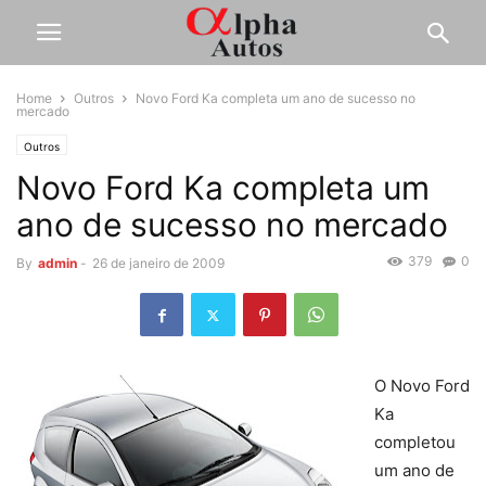
Home
Outros
Novo Ford Ka completa um ano de sucesso no
mercado
Outros
Novo Ford Ka completa um
ano de sucesso no mercado
379
0
By
admin
-
26 de janeiro de 2009
O Novo Ford
Ka
completou
um ano de